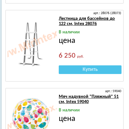
арт.: 28076 (28073)
Лестница для бассейнов до
122 см, Intex 28076
В наличии
цена
6 250
руб.
Купить
арт.: 59040
Мяч надувной "Пляжный" 51
см, Intex 59040
В наличии
цена