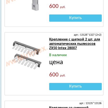
600
руб.
Купить
арт.: 13126*1327 (2+2)
Крепление с щеткой 2 шт, для
автоматических пылесосов
ZX50 Intex 28007
В наличии
цена
600
руб.
Купить
арт.: 13135*13136