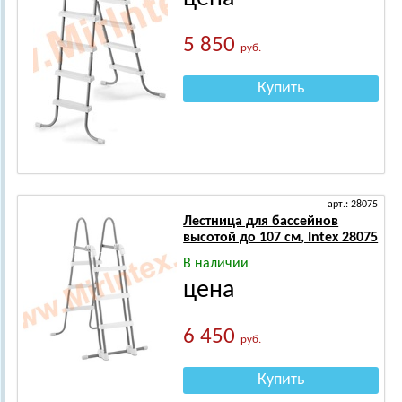
5 850
руб.
Купить
арт.: 28075
Лестница для бассейнов
высотой до 107 см, Intex 28075
В наличии
цена
6 450
руб.
Купить