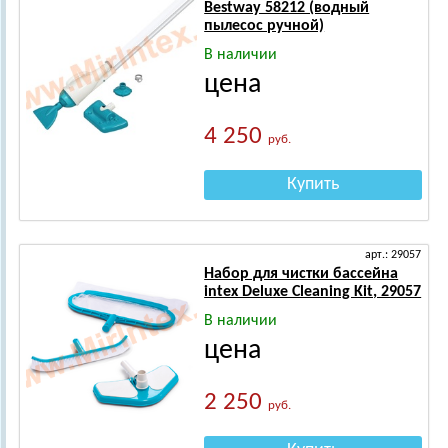
Bestway 58212 (водный
пылесос ручной)
В наличии
цена
4 250
руб.
Купить
арт.: 29057
Набор для чистки бассейна
intex Deluxe Cleaning Kit, 29057
В наличии
цена
2 250
руб.