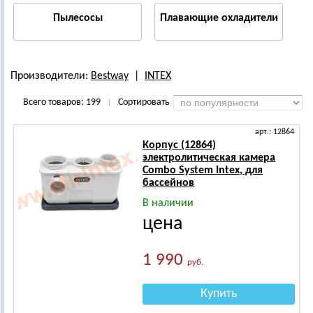
Пылесосы
Плавающие охладители
Производители:
Bestway
|
INTEX
Всего товаров:
199
Сортировать
|
арт.: 12864
Корпус (12864)
электролитическая камера
Combo System Intex, для
бассейнов
В наличии
цена
1 990
руб.
Купить