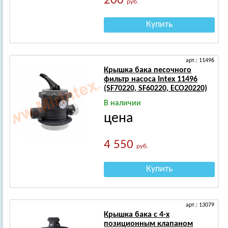
200
руб.
Купить
арт.: 11496
Крышка бака песочного
фильтр насоса Intex 11496
(SF70220, SF60220, ECO20220)
В наличии
цена
4 550
руб.
Купить
арт.: 13079
Крышка бака с 4-х
позиционным клапаном