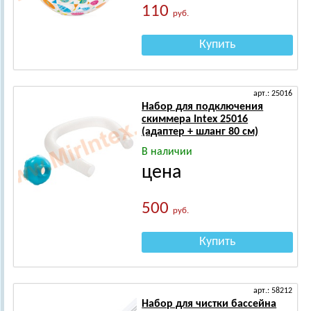
110
руб.
Купить
арт.: 25016
Набор для подключения
скиммера Intex 25016
(адаптер + шланг 80 см)
В наличии
цена
500
руб.
Купить
арт.: 58212
Набор для чистки бассейна