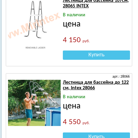
Лестница для бассейна 107см,
28065 INTEX
В наличии
цена
4 150
руб.
Купить
арт.: 28066
Лестница для бассейна до 122
см, Intex 28066
В наличии
цена
4 550
руб.
Купить