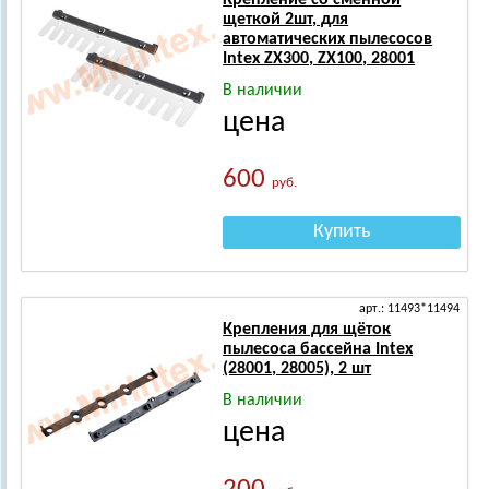
Крепление со сменной
щеткой 2шт, для
автоматических пылесосов
Intex ZX300, ZX100, 28001
В наличии
цена
600
руб.
Купить
арт.: 11493*11494
Крепления для щёток
пылесоса бассейна Intex
(28001, 28005), 2 шт
В наличии
цена