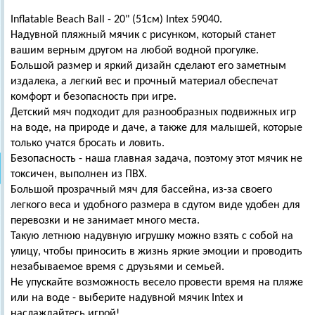
Inflatable Beach Ball - 20" (51см) Intex 59040.
Надувной пляжный мячик с рисунком, который станет
вашим верным другом на любой водной прогулке.
Большой размер и яркий дизайн сделают его заметным
издалека, а легкий вес и прочный материал обеспечат
комфорт и безопасность при игре.
Детский мяч подходит для разнообразных подвижных игр
на воде, на природе и даче, а также для малышей, которые
только учатся бросать и ловить.
Безопасность - наша главная задача, поэтому этот мячик не
токсичен, выполнен из ПВХ.
Большой прозрачный мяч для бассейна, из-за своего
легкого веса и удобного размера в сдутом виде удобен для
перевозки и не занимает много места.
Такую летнюю надувную игрушку можно взять с собой на
улицу, чтобы приносить в жизнь яркие эмоции и проводить
незабываемое время с друзьями и семьей.
Не упускайте возможность весело провести время на пляже
или на воде - выберите надувной мячик Intex и
наслаждайтесь игрой!