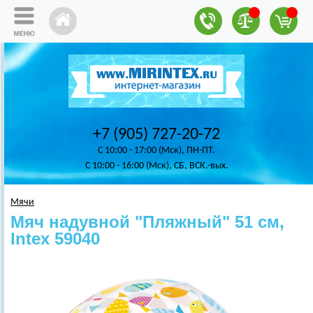
+7 (905) 727-20-72
C 10:00 - 17:00 (Мск), ПН-ПТ.
C 10:00 - 16:00 (Мск), СБ, ВСК.-вых.
Мячи
Мяч надувной "Пляжный" 51 см,
Intex 59040