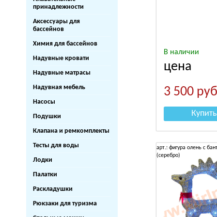
принадлежности
Аксессуары для
бассейнов
Химия для бассейнов
В наличии
Надувные кровати
цена
Надувные матрасы
Надувная мебель
3 500
руб
Насосы
Купить
Подушки
Клапана и ремкомплекты
Тесты для воды
арт.: фигура олень с ба
(серебро)
Лодки
Палатки
Раскладушки
Рюкзаки для туризма