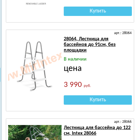
Купить
арт.: 28064
28064, Лестница для
бассейнов до 91см, без
площадки
В наличии
цена
3 990
руб.
Купить
арт.: 28066
Лестница для бассейна до 122
см, Intex 28066