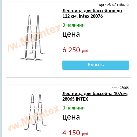
арт.: 28076 (28073)
Лестница для бассейнов до
122 см, Intex 28076
В наличии
цена
6 250
руб.
Купить
арт.: 28065
Лестница для бассейна 107см,
28065 INTEX
В наличии
цена
4 150
руб.