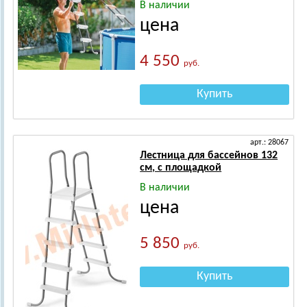
В наличии
цена
4 550
руб.
Купить
арт.: 28067
Лестница для бассейнов 132
см, с площадкой
В наличии
цена
5 850
руб.
Купить