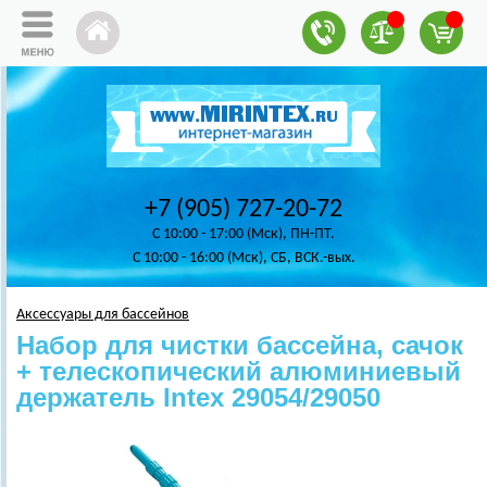
+7 (905) 727-20-72
C 10:00 - 17:00 (Мск), ПН-ПТ.
C 10:00 - 16:00 (Мск), СБ, ВСК.-вых.
Аксессуары для бассейнов
Набор для чистки бассейна, сачок
+ телескопический алюминиевый
держатель Intex 29054/29050