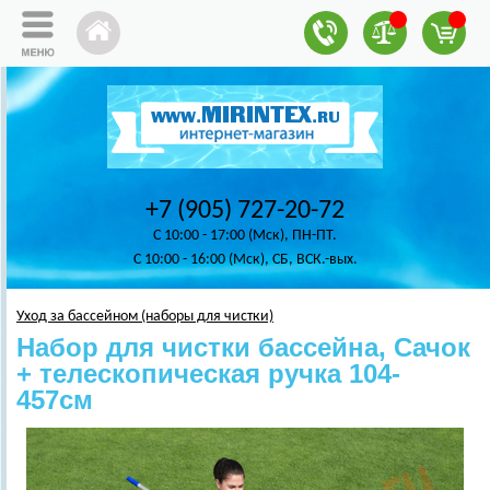
+7 (905) 727-20-72
C 10:00 - 17:00 (Мск), ПН-ПТ.
C 10:00 - 16:00 (Мск), СБ, ВСК.-вых.
Уход за бассейном (наборы для чистки)
Набор для чистки бассейна, Сачок
+ телескопическая ручка 104-
457см