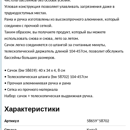
чистоты бассейнов без особых усилий.
Угловая конструкция позволяет улавливать загрязнения даже в
труднодоступных местах.
Рама и ручка изготовлены из высокопрочного алюминия, который
соединен с прочной сеткой.
Таким образом, вы получаете продукт, который вы можете
использовать снова и снова, лето за летом.
Сачок легко соединяется со штангой за считанные минуты,
телескопический держатель длиной 104-457см, позволит обслужить
бассейны больших размеров.
• Сачок (bw 58659): 40 х 34 х 4, 8 см
• Телескопическая штанга (bw 58702) 104-457см
• Прочная алюминиевая ручка и рама
• Сетка из прочного материала
Набор: сачок + телескопическая выдвижная ручка.
Характеристики
Артикул
58659*58702