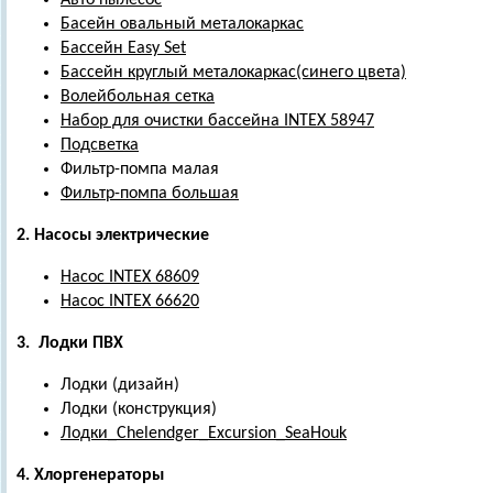
Авто пылесос
Басейн овальный металокаркас
Бассейн Easy Set
Бассейн круглый металокаркас(синего цвета)
Волейбольная сетка
Набор для очистки бассейна INTEX 58947
Подсветка
Фильтр-помпа малая
Фильтр-помпа большая
2. Насосы электрические
Насос INTEX 68609
Насос INTEX 66620
3. Лодки ПВХ
Лодки (дизайн)
Лодки (конструкция)
Лодки_Chelendger_Excursion_SeaHouk
4. Хлоргенераторы