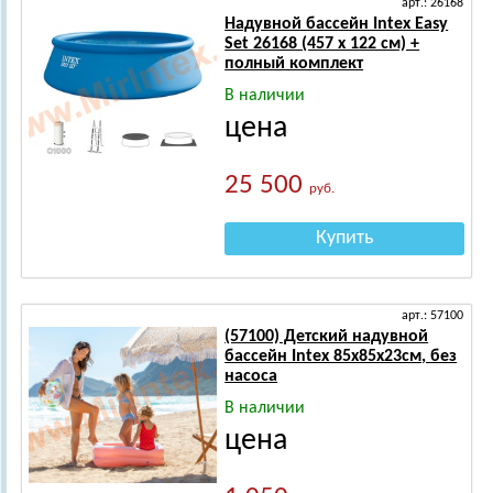
арт.: 26168
Надувной бассейн Intex Easy
Set 26168 (457 x 122 см) +
полный комплект
В наличии
цена
25 500
руб.
Купить
арт.: 57100
(57100) Детский надувной
бассейн Intex 85х85х23см, без
насоса
В наличии
цена