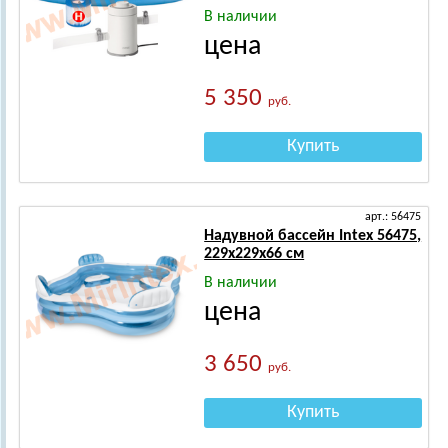
В наличии
цена
5 350
руб.
Купить
арт.: 56475
Надувной бассейн Intex 56475,
229х229х66 см
В наличии
цена
3 650
руб.
Купить