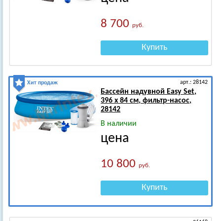
8 700
руб.
Купить
арт.: 28142
Хит продаж
Бассейн надувной Easy Set,
396 х 84 см, фильтр-насос,
28142
В наличии
цена
10 800
руб.
Купить