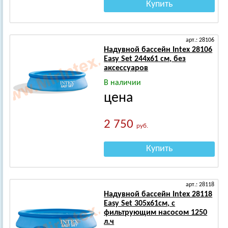
Купить
арт.: 28106
Надувной бассейн Intex 28106
Easy Set 244х61 см, без
аксессуаров
В наличии
цена
2 750
руб.
Купить
арт.: 28118
Надувной бассейн Intex 28118
Easy Set 305х61см, с
фильтрующим насосом 1250
л.ч