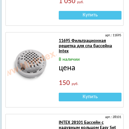
1 050
руб.
Купить
арт.: 11695
11695 Фильтрационная
решетка для спа бассейна
Intex
В наличии
цена
150
руб.
Купить
арт.: 28101
INTEX 28101 Бассейн с
надувным кольцом Easy Set