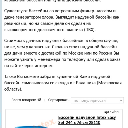
каркасный бассейн
или
купить детский бассейн
.
Существуют бассейны со встроенным фильтр-насосом и
даже
генератором хлора
. Выглядит надувной бассейн как
резиновый, но на самом деле он сделан из
высокопрочного долговечного пластика (ПВХ).
Стоимость дачных надувных бассейнов, в общем случае,
ниже, чем у каркасных. Сколько стоит надувной бассейн
для дачи вместе с доставкой по Москве или по России Вы
можете узнать у менеджера по телефону или сделав заказ
на сайте через интернет.
Также Вы можете забрать купленный Вами надувной
бассейн самовывозом со склада в г.Балашиха (Московская
область).
Всего товаров:
18
Сортировать
|
арт.: 28110
Бассейн надувной Intex Easy
Set 244 х 76 см 28110