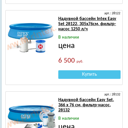
арт.: 28122
Надувной бассейн Intex Easy
Set 28122, 305х76см, фильтр-
насос 1250 л/ч
В наличии
цена
6 500
руб.
Купить
арт.: 28132
Надувной бассейн Easy Set,
366 х 76 см, фильтр-насос,
28132
В наличии
цена