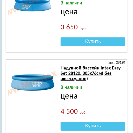
В наличии
цена
3 650
руб.
Купить
арт.: 28120
Надувной бассейн Intex Easy
Set 28120, 305х76см( без
аксессуаров)
В наличии
цена
4 500
руб.
Купить