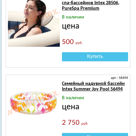
спа-бассейнов Intex 28506,
PureSpa Premium
В наличии
цена
500
руб.
Купить
арт.: 56494
Семейный надувной бассейн
Intex Summer Joy Pool 56494
В наличии
цена
2 750
руб.