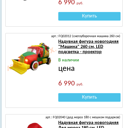
6 990
руб.
Купить
арт.: FQ02012 (снегоуборочная машина 260 см)
Надувная фигура новогодняя
"Машина" 260 см, LED
подсветка - проектор
В наличии
цена
6 990
руб.
Купить
арт.: FQ02040 (дед мороз 180 с мешком подарков)
Надувная фигура новогодняя