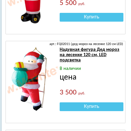
5 500
руб.
Купить
арт.: FQ02011 (дед мороз на лесенке 120 см LED)
Надувная фигура Дед мороз
на лесенке 120 см, LED
подсветка
В наличии
цена
3 500
руб.
Купить