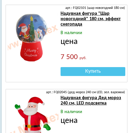
арт.: FQ02101 (шар новогодний 180 см)
Надувная фигура "Шар
новогодний" 180 см, эффект
снегопада
В наличии
цена
7 500
руб.
Купить
арт.: FQ02045 (дед мороз 240 см LED, зел. варежки)
Надувная фигура Дед мороз
240 см, LED подсветка
В наличии
цена