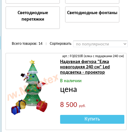
Светодиодные
Светодиодные фонтаны
перетяжки
Всего товаров:
14
Сортировать
|
арт.: FQ02108 (елка с подарками 240 см)
Надувная фигура "Елка
новогодняя 240 см" Led
подсветка - проектор
В наличии
цена
8 500
руб.
Купить