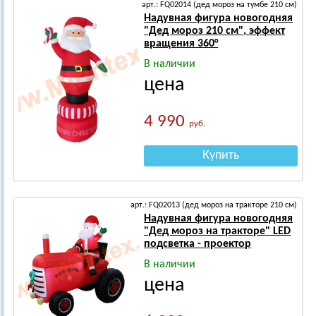
арт.: FQ02014 (дед мороз на тумбе 210 см)
Надувная фигура новогодняя
"Дед мороз 210 см", эффект
вращения 360°
В наличии
цена
4 990
руб.
Купить
арт.: FQ02013 (дед мороз на тракторе 210 см)
Надувная фигура новогодняя
"Дед мороз на тракторе" LED
подсветка - проектор
В наличии
цена