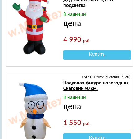
Дед мороз 180 см, LED
подсветка
В наличии
цена
4 990
руб.
Купить
арт.: FQ02092 (снеговик 90 см)
Надувная фигура новогодняя
Снеговик 90 см.
В наличии
цена
1 550
руб.
Купить