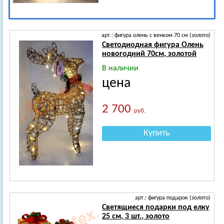
арт.: фигура олень с венком 70 см (золото)
Светодиодная фигура Олень
новогодний 70см, золотой
В наличии
цена
2 700
руб.
Купить
арт.: фигура подарок (золото)
Светящиеся подарки под елку
25 см, 3 шт., золото