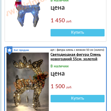
В наличии
цена
1 450
руб.
Купить
арт.: фигура олень с венком 50 см (золото)
Хит продаж
Светодиодная фигура Олень
новогодний 55см, золотой
В наличии
цена
1 500
руб.
Купить