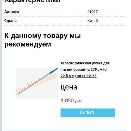
Артикул
29057
Страна
Китай
К данному товару мы
рекомендуем
Телескопическая ручка для
чистки бассейна 279 см (d
29.8 мм) Intex 29055
цена
1 050
руб.
Купить