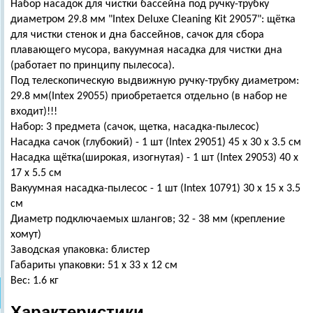
Набор насадок для чистки бассейна под ручку-трубку
диаметром 29.8 мм "Intex Deluxe Cleaning Kit 29057": щётка
для чистки стенок и дна бассейнов, сачок для сбора
плавающего мусора, вакуумная насадка для чистки дна
(работает по принципу пылесоса).
Под телескопическую выдвижную ручку-трубку диаметром:
29.8 мм(Intex 29055) приобретается отдельно (в набор не
входит)!!!
Набор: 3 предмета (сачок, щетка, насадка-пылесос)
Насадка сачок (глубокий) - 1 шт (Intex 29051) 45 х 30 х 3.5 см
Насадка щётка(широкая, изогнутая) - 1 шт (Intex 29053) 40 х
17 х 5.5 см
Вакуумная насадка-пылесос - 1 шт (Intex 10791) 30 х 15 х 3.5
см
Диаметр подключаемых шлангов; 32 - 38 мм (крепление
хомут)
Заводская упаковка: блистер
Габариты упаковки: 51 х 33 х 12 см
Вес: 1.6 кг
Характеристики