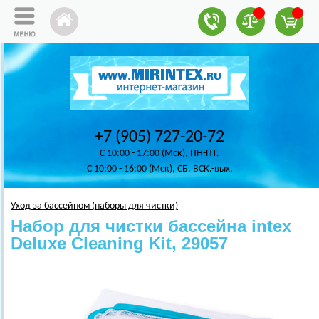
+7 (905) 727-20-72
C 10:00 - 17:00 (Мск), ПН-ПТ.
C 10:00 - 16:00 (Мск), СБ, ВСК.-вых.
Уход за бассейном (наборы для чистки)
Набор для чистки бассейна intex
Deluxe Cleaning Kit, 29057