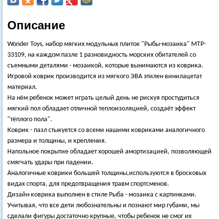
Описание
Wonder Toys, набор мягких модульных плиток "Рыбы-мозаика" MTP-
33109, на каждом пазле 1 разновидность морских обитателей со
съемными деталями - мозаикой, которые вынимаются из коврика.
Игровой коврик производится из мягкого ЭВА этилен винилацетат
материал.
На нём ребенок может играть целый день не рискуя простудиться
мягкий пол обладает отличной теплоизоляцией, создаёт эффект
"тёплого пола".
Коврик - пазл стыкуется со всеми нашими ковриками аналогичного
размера и толщины, и крепления.
Напольное покрытие обладает хорошей амортизацией, позволяющей
смягчать удары при падении.
Аналогичные коврики большей толщины,используются в бросковых
видах спорта, для предотвращения травм спортсменов.
Дизайн коврика выполнен в стиле Рыба - мозаика с картинками.
Учитывая, что все дети любознательны и познают мир губами, мы
сделали фигуры достаточно крупные, чтобы ребенок не смог их