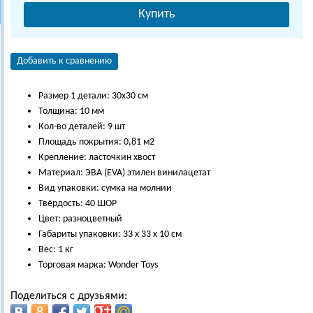
Купить
Добавить к сравнению
Размер 1 детали: 30х30 см
Толщина: 10 мм
Кол-во деталей: 9 шт
Площадь покрытия: 0,81 м2
Крепление: ласточкин хвост
Материал: ЭВА (EVA) этилен винилацетат
Вид упаковки: сумка на молнии
Твёрдость: 40 ШОР
Цвет: разноцветный
Габариты упаковки: 33 х 33 х 10 см
Вес: 1 кг
Торговая марка: Wonder Toys
Поделиться с друзьями: