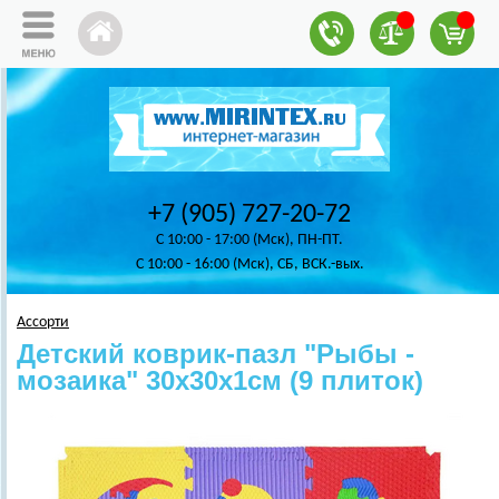
+7 (905) 727-20-72
C 10:00 - 17:00 (Мск), ПН-ПТ.
C 10:00 - 16:00 (Мск), СБ, ВСК.-вых.
Ассорти
Детский коврик-пазл "Рыбы -
мозаика" 30х30х1см (9 плиток)