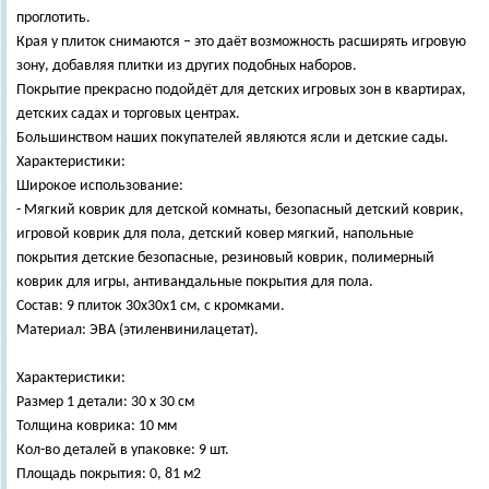
проглотить.
Края у плиток снимаются – это даёт возможность расширять игровую
зону, добавляя плитки из других подобных наборов.
Покрытие прекрасно подойдёт для детских игровых зон в квартирах,
детских садах и торговых центрах.
Большинством наших покупателей являются ясли и детские сады.
Характеристики:
Широкое использование:
- Мягкий коврик для детской комнаты, безопасный детский коврик,
игровой коврик для пола, детский ковер мягкий, напольные
покрытия детские безопасные, резиновый коврик, полимерный
коврик для игры, антивандальные покрытия для пола.
Состав: 9 плиток 30х30х1 см, с кромками.
Материал: ЭВА (этиленвинилацетат).
Характеристики:
Размер 1 детали: 30 х 30 см
Толщина коврика: 10 мм
Кол-во деталей в упаковке: 9 шт.
Площадь покрытия: 0, 81 м2