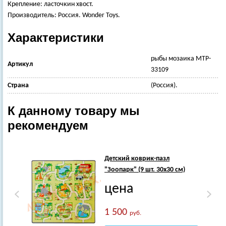
Крепление: ласточкин хвост.
Производитель: Россия. Wonder Toys.
Характеристики
рыбы мозаика MTP-
Артикул
33109
Страна
(Россия).
К данному товару мы
рекомендуем
Детский коврик-пазл
"Зоопарк" (9 шт. 30х30 см)
цена
1 500
руб.