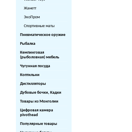
Жанетт
ЭкоПром
Спортивные маты
Пневматическое оружие
Рыбалка
Кемпинговая
(рыболовная) мебель
Чугунная посуда
Коптильни
Дистилляторы
Дубовые бочки, Кадки
Товары из Монголии
Цифровая камера
pivothead
Популярные товары