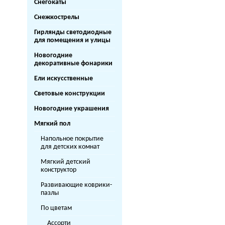
Снегокаты
Снежкострелы
Гирлянды светодиодные
для помещения и улицы
Новогодние
декоративные фонарики
Ели искусственные
Световые конструкции
Новогодние украшения
Мягкий пол
Напольное покрытие
для детских комнат
Мягкий детский
конструктор
Развивающие коврики-
пазлы
По цветам
Ассорти