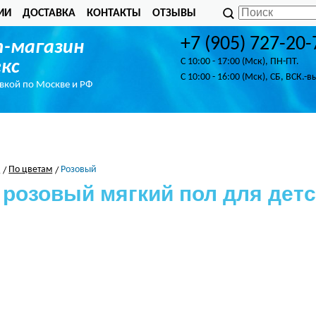
ИИ
ДОСТАВКА
КОНТАКТЫ
ОТЗЫВЫ
+7 (905) 727-20-
-магазин
C 10:00 - 17:00 (Мск), ПН-ПТ.
кс
C 10:00 - 16:00 (Мск), СБ, ВСК.-в
авкой по Москве и РФ
л
По цветам
Розовый
 розовый мягкий пол для детс