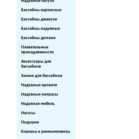
Надувные батуты
Бассейны каркасные
Бассейны джакузи
Бассейны надувные
Бассейны детские
Плавательные
принадлежности
Аксессуары для
бассейнов
Химия для бассейнов
Надувные кровати
Надувные матрасы
Надувная мебель
Насосы
Подушки
Клапана и ремкомплекты