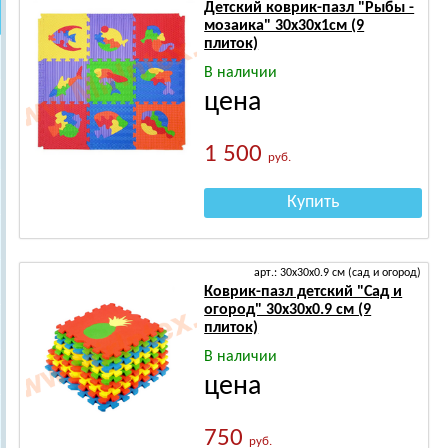
Детский коврик-пазл "Рыбы -
мозаика" 30х30х1см (9
плиток)
В наличии
цена
1 500
руб.
Купить
арт.: 30х30х0.9 см (сад и огород)
Коврик-пазл детский "Сад и
огород" 30х30х0.9 см (9
плиток)
В наличии
цена
750
руб.