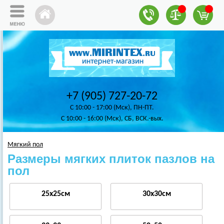
+7 (905) 727-20-72
C 10:00 - 17:00 (Мск), ПН-ПТ.
C 10:00 - 16:00 (Мск), СБ, ВСК.-вых.
Мягкий пол
Размеры мягких плиток пазлов на
пол
25x25см
30x30см