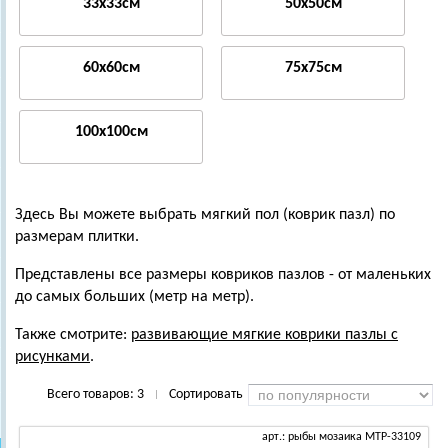
33x33см
50x50см
60x60см
75x75см
100x100см
Здесь Вы можете выбрать мягкий пол (коврик пазл) по
размерам плитки.
Представлены все размеры ковриков пазлов - от маленьких
до самых больших (метр на метр).
Также смотрите:
развивающие мягкие коврики пазлы с
рисунками
.
Всего товаров:
3
Сортировать
|
арт.: рыбы мозаика MTP-33109