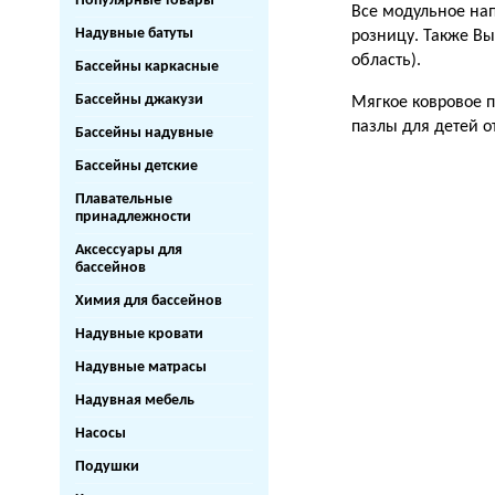
Популярные товары
Все модульное нап
Надувные батуты
розницу. Также Вы
область).
Бассейны каркасные
Бассейны джакузи
Мягкое ковровое п
пазлы для детей от 
Бассейны надувные
Бассейны детские
Плавательные
принадлежности
Аксессуары для
бассейнов
Химия для бассейнов
Надувные кровати
Надувные матрасы
Надувная мебель
Насосы
Подушки