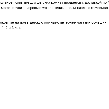
ольное покрытие для детских комнат продается с доставкой по 
 можете купить игровые мягкие теплые полы-пазлы с самовывоз
окрытие на пол в детскую комнату: интернет-магазин больших 
1, 2 и 3 лет.