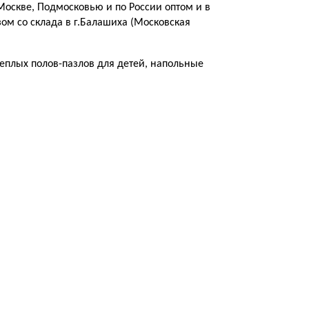
Москве, Подмосковью и по России оптом и в
ом со склада в г.Балашиха (Московская
теплых полов-пазлов для детей, напольные