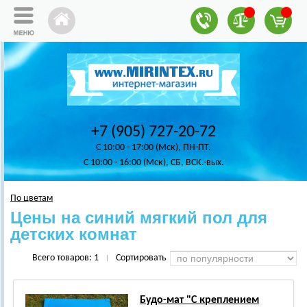
+7 (905) 727-20-72
C 10:00 - 17:00 (Мск), ПН-ПТ.
C 10:00 - 16:00 (Мск), СБ, ВСК.-вых.
По цветам
Цены на синий мягкий пол для
детских комнат
Всего товаров:
1
Сортировать
|
Будо-мат "С креплением