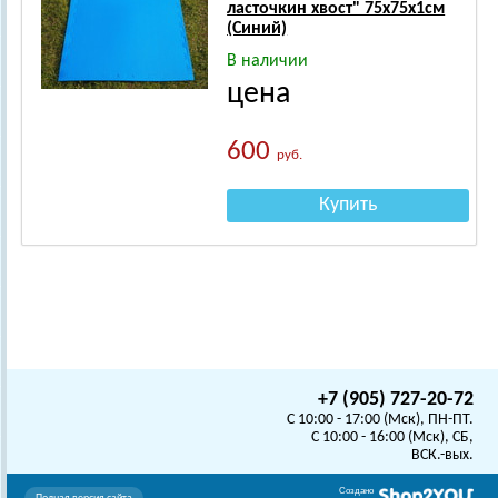
ласточкин хвост" 75х75х1см
(Синий)
В наличии
цена
600
руб.
Купить
+7 (905) 727-20-72
C 10:00 - 17:00 (Мск), ПН-ПТ.
C 10:00 - 16:00 (Мск), СБ,
ВСК.-вых.
Создано