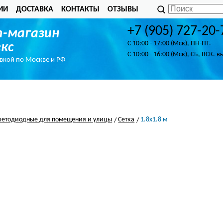
ИИ
ДОСТАВКА
КОНТАКТЫ
ОТЗЫВЫ
+7 (905) 727-20-
-магазин
C 10:00 - 17:00 (Мск), ПН-ПТ.
кс
C 10:00 - 16:00 (Мск), СБ, ВСК.-в
авкой по Москве и РФ
ветодиодные для помещения и улицы
Сетка
1.8х1.8 м
м