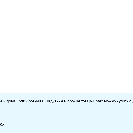
е и дома - опт и розница. Надувные и прочие товары Intex можно купить 
.
К.-