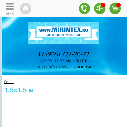
+7 (905) 727-20-72
C 10:00 - 17:00 (Мск), ПН-ПТ.
C 10:00 - 16:00 (Мск), СБ, ВСК.-вых.
Сетка
1.5х1.5 м