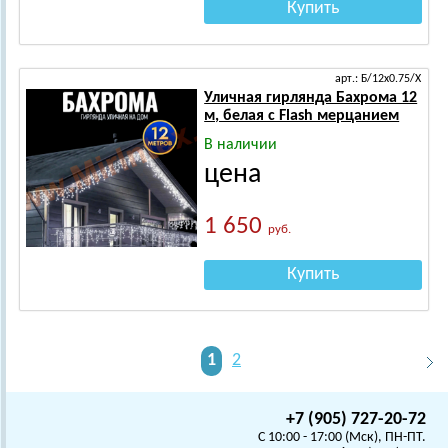
Купить
арт.: Б/12х0.75/Х
Уличная гирлянда Бахрома 12
м, белая с Flash мерцанием
В наличии
цена
1 650
руб.
Купить
1
2
+7 (905) 727-20-72
C 10:00 - 17:00 (Мск), ПН-ПТ.