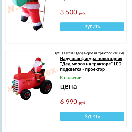
3 500
руб.
Купить
арт.: FQ02013 (дед мороз на тракторе 210 см)
Надувная фигура новогодняя
"Дед мороз на тракторе" LED
подсветка - проектор
В наличии
цена
6 990
руб.
Купить