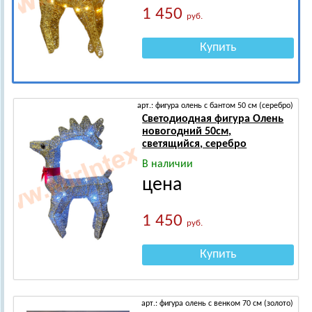
1 450
руб.
Купить
арт.: фигура олень с бантом 50 см (серебро)
Светодиодная фигура Олень
новогодний 50см,
светящийся, серебро
В наличии
цена
1 450
руб.
Купить
арт.: фигура олень с венком 70 см (золото)