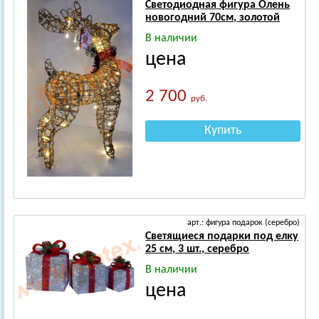
Светодиодная фигура Олень
новогодний 70см, золотой
В наличии
цена
2 700
руб.
Купить
арт.: фигура подарок (серебро)
Светящиеся подарки под елку
25 см, 3 шт., серебро
В наличии
цена