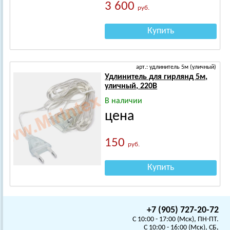
3 600
руб.
Купить
арт.: удлинитель 5м (уличный)
Удлинитель для гирлянд 5м,
уличный, 220В
В наличии
цена
150
руб.
Купить
+7 (905) 727-20-72
C 10:00 - 17:00 (Мск), ПН-ПТ.
C 10:00 - 16:00 (Мск), СБ,