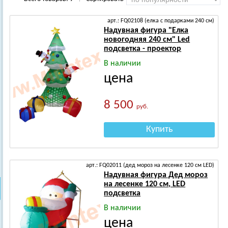
арт.: FQ02108 (елка с подарками 240 см)
Надувная фигура "Елка
новогодняя 240 см" Led
подсветка - проектор
В наличии
цена
8 500
руб.
Купить
арт.: FQ02011 (дед мороз на лесенке 120 см LED)
Надувная фигура Дед мороз
на лесенке 120 см, LED
подсветка
В наличии
цена