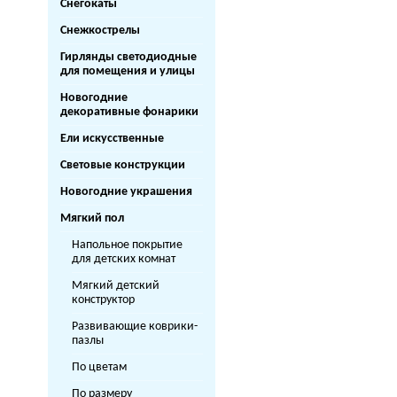
Снегокаты
Снежкострелы
Гирлянды светодиодные
для помещения и улицы
Новогодние
декоративные фонарики
Ели искусственные
Световые конструкции
Новогодние украшения
Мягкий пол
Напольное покрытие
для детских комнат
Мягкий детский
конструктор
Развивающие коврики-
пазлы
По цветам
По размеру