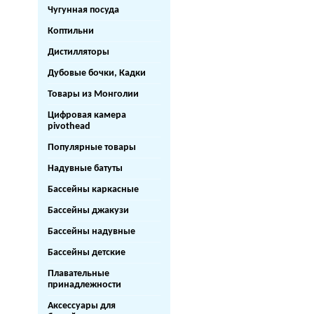
Чугунная посуда
Коптильни
Дистилляторы
Дубовые бочки, Кадки
Товары из Монголии
Цифровая камера
pivothead
Популярные товары
Надувные батуты
Бассейны каркасные
Бассейны джакузи
Бассейны надувные
Бассейны детские
Плавательные
принадлежности
Аксессуары для