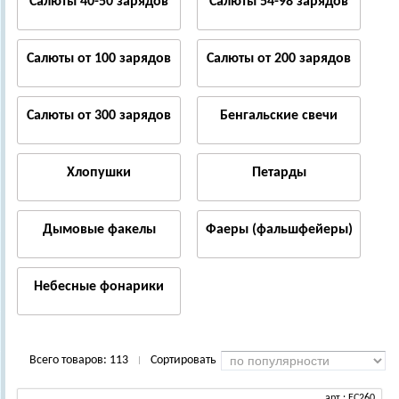
Салюты 40-50 зарядов
Салюты 54-98 зарядов
Салюты от 100 зарядов
Салюты от 200 зарядов
Салюты от 300 зарядов
Бенгальские свечи
Хлопушки
Петарды
Дымовые факелы
Фаеры (фальшфейеры)
Небесные фонарики
Всего товаров:
113
Сортировать
|
арт.: ЕС260