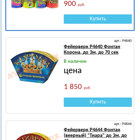
900
руб.
Купить
арт.: Р4640
Фейерверк Р4640 Фонтан
Корона, до 3м, до 70 сек
В наличии
цена
1 850
руб.
Купить
арт.: Р4644
Фейерверк Р4644 Фонтан
(веерный) "Тиара" до 3м, до