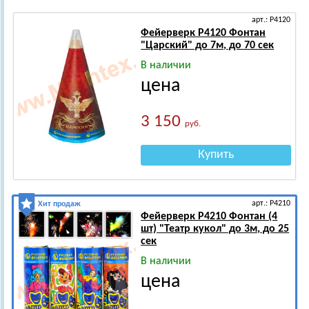
арт.: Р4120
Фейерверк Р4120 Фонтан
"Царский" до 7м, до 70 сек
В наличии
цена
3 150
руб.
Купить
арт.: Р4210
Хит продаж
Фейерверк Р4210 Фонтан (4
шт) "Театр кукол" до 3м, до 25
сек
В наличии
цена