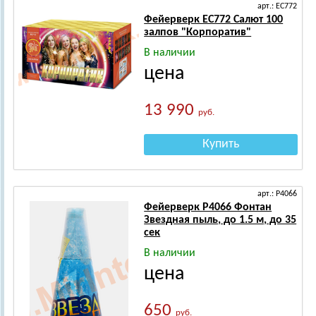
арт.: ЕС772
Фейерверк ЕС772 Салют 100
залпов "Корпоратив"
В наличии
цена
13 990
руб.
Купить
арт.: Р4066
Фейерверк Р4066 Фонтан
Звездная пыль, до 1.5 м, до 35
сек
В наличии
цена
650
руб.