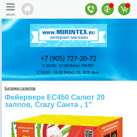
+7 (905) 727-20-72
C 10:00 - 17:00 (Мск), ПН-ПТ.
C 10:00 - 16:00 (Мск), СБ, ВСК.-вых.
Батареи салютов
Фейерверк ЕС450 Салют 20
залпов, Crazy Санта , 1"