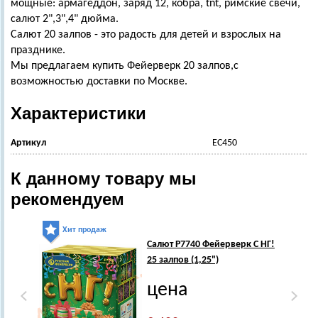
мощные: армагеддон, заряд 12, кобра, tnt, римские свечи,
салют 2",3",4" дюйма.
Салют 20 залпов - это радость для детей и взрослых на
празднике.
Мы предлагаем купить Фейерверк 20 залпов,с
возможностью доставки по Москве.
Характеристики
Артикул
ЕС450
К данному товару мы
рекомендуем
Хит продаж
Салют Р7740 Фейерверк С НГ!
25 залпов (1,25")
цена