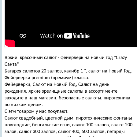
Яркий, красочный салют - фейерверк на новый год "Crazy
Санта"
Батарея салютов 20 залпов, калибр 1 ", салют на Новый Год.
Фейерверки premium (премиум) класса.
Фейерверки, Салют на Новый Год, Салют на день
рождения, яркие зрелищные салюты в ассортименте,
заходите в наш магазин, безопасные салюты, пиротехника
по низким ценам.
С этм товаром у нас покупают:
Салют свадебный, цветной дым, пиротехнические фонтаны
новогодние, бенгальские огни, салют 100 залпов, салют 200
залов, салют 300 залпов, салют 400, 500 залпов, петарды