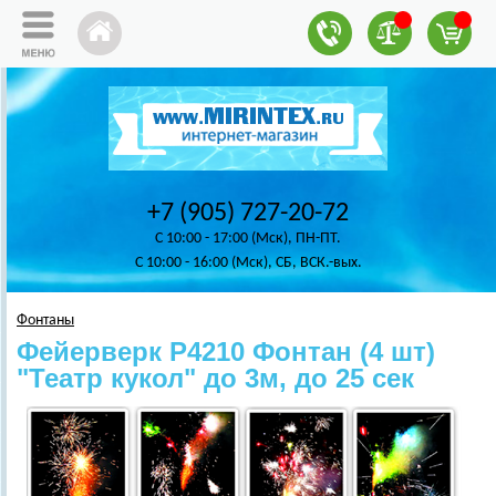
+7 (905) 727-20-72
C 10:00 - 17:00 (Мск), ПН-ПТ.
C 10:00 - 16:00 (Мск), СБ, ВСК.-вых.
Фонтаны
Фейерверк Р4210 Фонтан (4 шт)
"Театр кукол" до 3м, до 25 сек