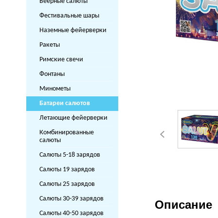
Веерные салюты
Фестивальные шары
Наземные фейерверки
Ракеты
Римские свечи
Фонтаны
Минометы
Батареи салютов
Летающие фейерверки
Комбинированные
салюты
Салюты 5-18 зарядов
Салюты 19 зарядов
Салюты 25 зарядов
Салюты 30-39 зарядов
Описание
Салюты 40-50 зарядов