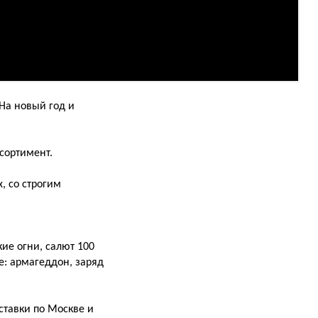
На новый год и
сортимент.
, со строгим
ие огни, салют 100
е: армагеддон, заряд
ставки по Москве и