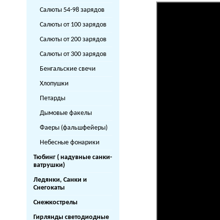
Салюты 54-98 зарядов
Салюты от 100 зарядов
Салюты от 200 зарядов
Салюты от 300 зарядов
Бенгальские свечи
Хлопушки
Петарды
Дымовые факелы
Фаеры (фальшфейеры)
Небесные фонарики
Тюбинг ( надувные санки-
ватрушки)
Ледянки, Санки и
Снегокаты
Снежкострелы
Гирлянды светодиодные