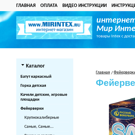
ГЛАВНАЯ
ОПЛАТА
ВИДЕО ИНСТРУКЦИИ
ИНСТРУКЦ
интернет
Мир Инте
товары Intex с дост
Каталог
Главная
Фейерверк
Батут каркасный
Фейервер
Горка детская
Качели детские, игровые
площадки
Фейерверки
Крупнокалиберные
Самые, Самые...