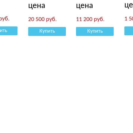
це
цена
цена
руб.
1 
20 500
руб.
11 200
руб.
ить
Купить
Купить