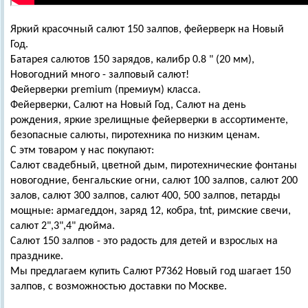
Яркий красочный салют 150 залпов, фейерверк на Новый
Год.
Батарея салютов 150 зарядов, калибр 0.8 " (20 мм),
Новогодний много - залповый салют!
Фейерверки premium (премиум) класса.
Фейерверки, Салют на Новый Год, Салют на день
рождения, яркие зрелищные фейерверки в ассортименте,
безопасные салюты, пиротехника по низким ценам.
С этм товаром у нас покупают:
Салют свадебный, цветной дым, пиротехнические фонтаны
новогодние, бенгальские огни, салют 100 залпов, салют 200
залов, салют 300 залпов, салют 400, 500 залпов, петарды
мощные: армагеддон, заряд 12, кобра, tnt, римские свечи,
салют 2",3",4" дюйма.
Салют 150 залпов - это радость для детей и взрослых на
празднике.
Мы предлагаем купить Салют Р7362 Новый год шагает 150
залпов, с возможностью доставки по Москве.