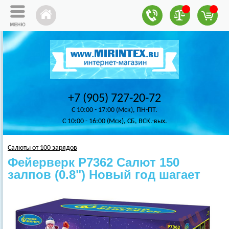
+7 (905) 727-20-72
C 10:00 - 17:00 (Мск), ПН-ПТ.
C 10:00 - 16:00 (Мск), СБ, ВСК.-вых.
Салюты от 100 зарядов
Фейерверк Р7362 Салют 150
залпов (0.8") Новый год шагает