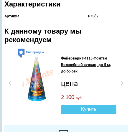
Характеристики
Артикул
Р7362
К данному товару мы
рекомендуем
Хит продаж
Фейерверк Р4115 Фонтан
Волшебный вулкан, до 5 м,
до 65 сек
цена
2 100
руб.
Купить