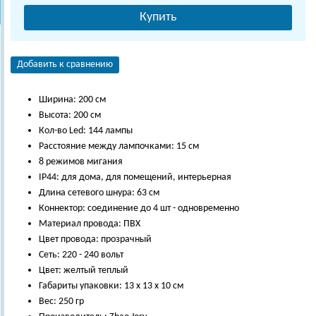
Купить
Добавить к сравнению
Ширина: 200 см
Высота: 200 см
Кол-во Led: 144 лампы
Расстояние между лампочками: 15 см
8 режимов мигания
IP44: для дома, для помещений, интерьерная
Длина сетевого шнура: 63 см
Коннектор: соединение до 4 шт - одновременно
Материал провода: ПВХ
Цвет провода: прозрачный
Сеть: 220 - 240 вольт
Цвет: желтый теплый
Габариты упаковки: 13 х 13 х 10 см
Вес: 250 гр