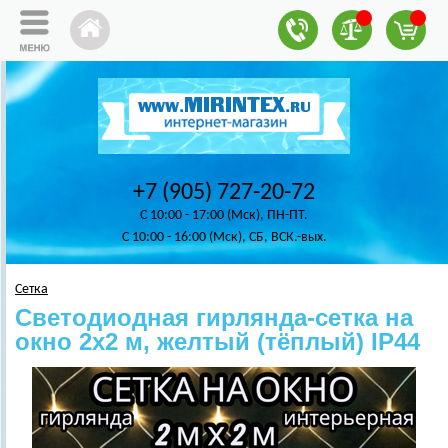
+7 (905) 727-20-72
C 10:00 - 17:00 (Мск), ПН-ПТ.
C 10:00 - 16:00 (Мск), СБ, ВСК.-вых.
Сетка
Светодиодная гирлянда‑сетка на
окно 2х2 м, желтый (тёплый) IP44