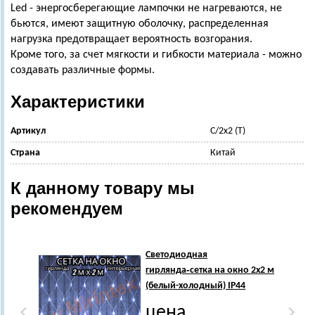
Led - энергосберегающие лампочки не нагреваются, не
бьются, имеют защитную оболочку, распределенная
нагрузка предотвращает вероятность возгорания.
Кроме того, за счет мягкости и гибкости материала - можно
создавать различные формы.
Характеристики
Артикул
С/2х2 (Т)
Страна
Китай
К данному товару мы
рекомендуем
Светодиодная
гирлянда‑сетка на окно 2х2 м
(белый-холодный) IP44
цена