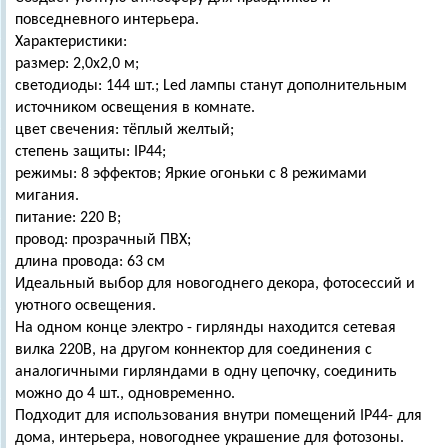
повседневного интерьера.
Характеристики:
размер: 2,0х2,0 м;
светодиоды: 144 шт.; Led лампы станут дополнительным
источником освещения в комнате.
цвет свечения: тёплый желтый;
степень защиты: IP44;
режимы: 8 эффектов; Яркие огоньки с 8 режимами
мигания.
питание: 220 В;
провод: прозрачный ПВХ;
длина провода: 63 см
Идеальный выбор для новогоднего декора, фотосессий и
уютного освещения.
На одном конце электро - гирлянды находится сетевая
вилка 220В, на другом коннектор для соединения с
аналогичными гирляндами в одну цепочку, соединить
можно до 4 шт., одновременно.
Подходит для использования внутри помещений IP44- для
дома, интерьера, новогоднее украшение для фотозоны.