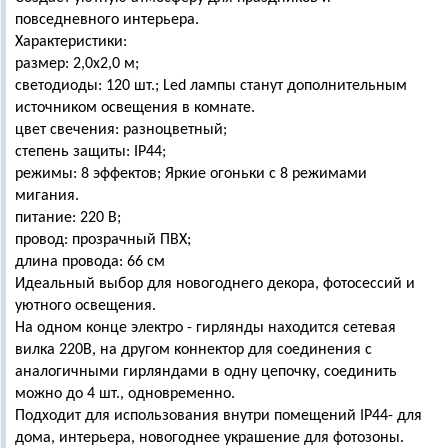
повседневного интерьера.
Характеристики:
размер: 2,0х2,0 м;
светодиоды: 120 шт.; Led лампы станут дополнительным
источником освещения в комнате.
цвет свечения: разноцветный;
степень защиты: IP44;
режимы: 8 эффектов; Яркие огоньки с 8 режимами
мигания.
питание: 220 В;
провод: прозрачный ПВХ;
длина провода: 66 см
Идеальный выбор для новогоднего декора, фотосессий и
уютного освещения.
На одном конце электро - гирлянды находится сетевая
вилка 220В, на другом коннектор для соединения с
аналогичными гирляндами в одну цепочку, соединить
можно до 4 шт., одновременно.
Подходит для использования внутри помещений IP44- для
дома, интерьера, новогоднее украшение для фотозоны.