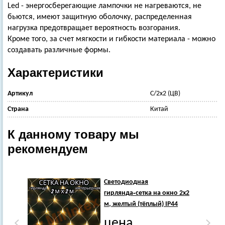
Led - энергосберегающие лампочки не нагреваются, не
бьются, имеют защитную оболочку, распределенная
нагрузка предотвращает вероятность возгорания.
Кроме того, за счет мягкости и гибкости материала - можно
создавать различные формы.
Характеристики
Артикул
С/2х2 (ЦВ)
Страна
Китай
К данному товару мы
рекомендуем
Светодиодная
гирлянда‑сетка на окно 2х2
м, желтый (тёплый) IP44
цена