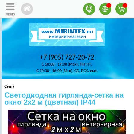
+7 (905) 727-20-72
C 10:00 - 17:00 (Мск), ПН-ПТ.
C 10:00 - 16:00 (Мск), СБ, ВСК.-вых.
Сетка
Светодиодная гирлянда‑сетка на
окно 2х2 м (цветная) IP44