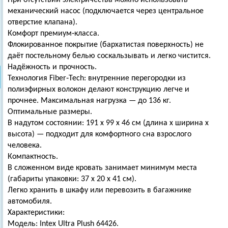
При отсутствии электричества можно использовать
механический насос (подключается через центральное
отверстие клапана).
Комфорт премиум‑класса.
Флокированное покрытие (бархатистая поверхность) не
даёт постельному белью соскальзывать и легко чистится.
Надёжность и прочность.
Технология Fiber‑Tech: внутренние перегородки из
полиэфирных волокон делают конструкцию легче и
прочнее. Максимальная нагрузка — до 136 кг.
Оптимальные размеры.
В надутом состоянии: 191 х 99 х 46 см (длина х ширина х
высота) — подходит для комфортного сна взрослого
человека.
Компактность.
В сложенном виде кровать занимает минимум места
(габариты упаковки: 37 х 20 х 41 см).
Легко хранить в шкафу или перевозить в багажнике
автомобиля.
Характеристики:
Модель: Intex Ultra Plush 64426.