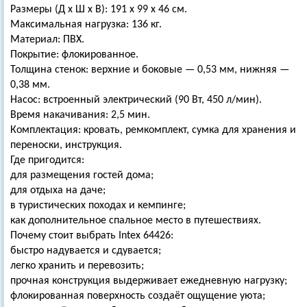
Размеры (Д х Ш х В): 191 х 99 х 46 см.
Максимальная нагрузка: 136 кг.
Материал: ПВХ.
Покрытие: флокированное.
Толщина стенок: верхние и боковые — 0,53 мм, нижняя —
0,38 мм.
Насос: встроенный электрический (90 Вт, 450 л/мин).
Время накачивания: 2,5 мин.
Комплектация: кровать, ремкомплект, сумка для хранения и
переноски, инструкция.
Где пригодится:
для размещения гостей дома;
для отдыха на даче;
в туристических походах и кемпинге;
как дополнительное спальное место в путешествиях.
Почему стоит выбрать Intex 64426:
быстро надувается и сдувается;
легко хранить и перевозить;
прочная конструкция выдерживает ежедневную нагрузку;
флокированная поверхность создаёт ощущение уюта;