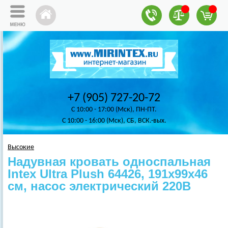
+7 (905) 727-20-72
C 10:00 - 17:00 (Мск), ПН-ПТ.
C 10:00 - 16:00 (Мск), СБ, ВСК.-вых.
Высокие
Надувная кровать односпальная
Intex Ultra Plush 64426, 191х99х46
см, насос электрический 220В