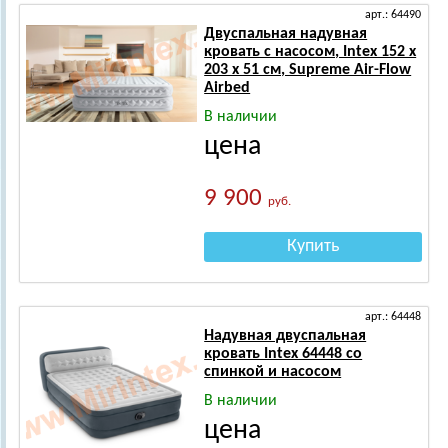
арт.: 64490
Двуспальная надувная
кровать с насосом, Intex 152 х
203 х 51 см, Supreme Air-Flow
Airbed
В наличии
цена
9 900
руб.
Купить
арт.: 64448
Надувная двуспальная
кровать Intex 64448 со
спинкой и насосом
В наличии
цена