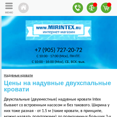
+7 (905) 727-20-72
C 10:00 - 17:00 (Мск), ПН-ПТ.
C 10:00 - 16:00 (Мск), СБ, ВСК.-вых.
Надувные кровати
Цены на надувные двухспальные
кровати
Двухспальные (двухместные) надувные кровати Intex
бывают со встроенным насосом и без такового. Ширина у
них тоже разная - от 1.5 м (такие кровати, в принципе,
можно назвать полуторками) до полноценных больших 2-х