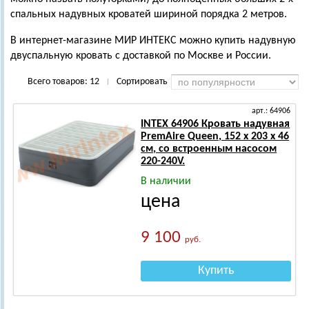
спальных надувных кроватей шириной порядка 2 метров.
В интернет-магазине МИР ИНТЕКС можно купить надувную
двуспальную кровать с доставкой по Москве и России.
Всего товаров:
12
Сортировать
|
арт.: 64906
INTEX 64906 Кровать надувная
PremAire Queen, 152 х 203 х 46
см, со встроенным насосом
220-240V.
В наличии
цена
9 100
руб.
Купить