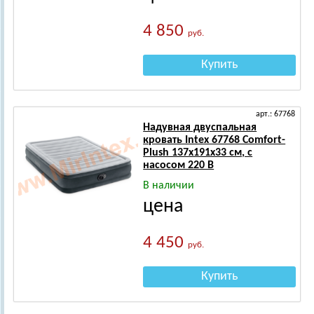
4 850
руб.
Купить
арт.: 67768
Надувная двуспальная
кровать Intex 67768 Comfort-
Plush 137х191х33 см, с
насосом 220 В
В наличии
цена
4 450
руб.
Купить