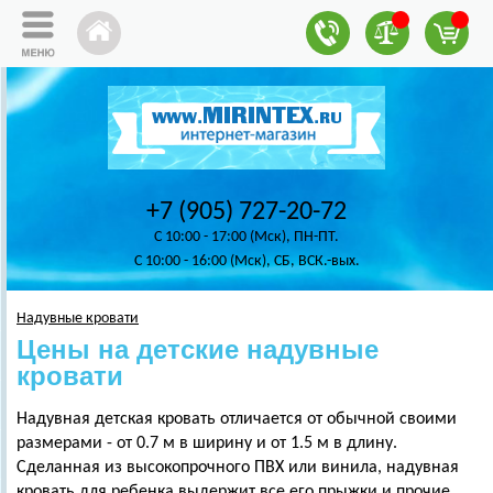
+7 (905) 727-20-72
C 10:00 - 17:00 (Мск), ПН-ПТ.
C 10:00 - 16:00 (Мск), СБ, ВСК.-вых.
Надувные кровати
Цены на детские надувные
кровати
Надувная детская кровать отличается от обычной своими
размерами - от 0.7 м в ширину и от 1.5 м в длину.
Сделанная из высокопрочного ПВХ или винила, надувная
кровать для ребенка выдержит все его прыжки и прочие