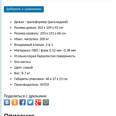
Добавить к сравнению
Диван - трансформер (раскладной)
Размер диван: 203 х 109 х 92 см
Размер кровать: 203 х 231 х 66 см
Макс. нагрузка: 200 кг
Воздушный клапан: 2-в-1
Материал: ПВХ / флок 0.52 мм - 0.38 мм
Угольно-серая бархатистая поверхность
Без насоса
Цвет: серый
Вес: 8.7 кг
Габариты упаковки: 46 х 37 х 23 см
Производитель: INTEX
Поделиться с друзьями:
Описание