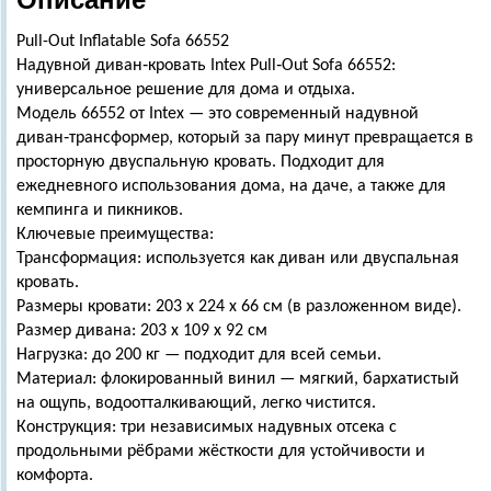
Pull-Out Inflatable Sofa 66552
Надувной диван‑кровать Intex Pull‑Out Sofa 66552:
универсальное решение для дома и отдыха.
Модель 66552 от Intex — это современный надувной
диван‑трансформер, который за пару минут превращается в
просторную двуспальную кровать. Подходит для
ежедневного использования дома, на даче, а также для
кемпинга и пикников.
Ключевые преимущества:
Трансформация: используется как диван или двуспальная
кровать.
Размеры кровати: 203 х 224 х 66 см (в разложенном виде).
Размер дивана: 203 х 109 х 92 см
Нагрузка: до 200 кг — подходит для всей семьи.
Материал: флокированный винил — мягкий, бархатистый
на ощупь, водоотталкивающий, легко чистится.
Конструкция: три независимых надувных отсека с
продольными рёбрами жёсткости для устойчивости и
комфорта.