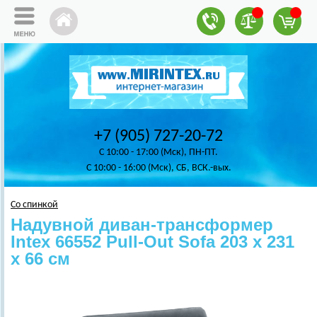
+7 (905) 727-20-72
C 10:00 - 17:00 (Мск), ПН-ПТ.
C 10:00 - 16:00 (Мск), СБ, ВСК.-вых.
Со спинкой
Надувной диван-трансформер
Intex 66552 Pull-Out Sofa 203 х 231
х 66 см