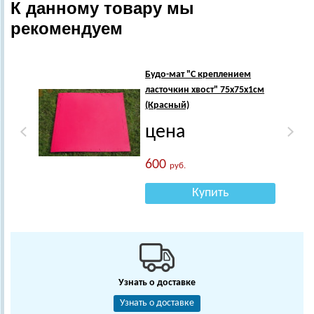
К данному товару мы
рекомендуем
Будо-мат "С креплением
ласточкин хвост" 75х75х1см
(Красный)
цена
600
руб.
Купить
Узнать о доставке
Узнать о доставке