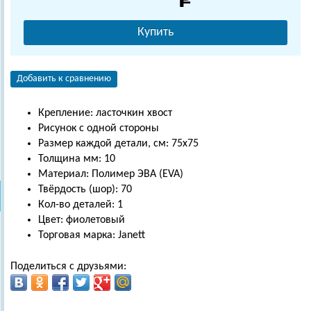
Купить
Добавить к сравнению
Крепление: ласточкин хвост
Рисунок с одной стороны
Размер каждой детали, см: 75х75
Толщина мм: 10
Материал: Полимер ЭВА (EVA)
Твёрдость (шор): 70
Кол-во деталей: 1
Цвет: фиолетовый
Торговая марка: Janett
Поделиться с друзьями: