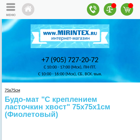
+7 (905) 727-20-72
C 10:00 - 17:00 (Мск), ПН-ПТ.
C 10:00 - 16:00 (Мск), СБ, ВСК.-вых.
75x75см
Будо-мат "С креплением
ласточкин хвост" 75х75х1см
(Фиолетовый)