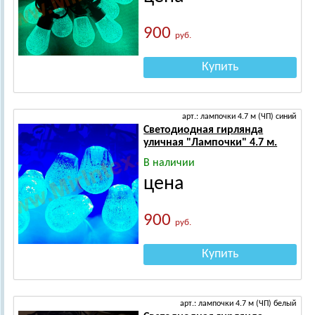
900
руб.
Купить
арт.: лампочки 4.7 м (ЧП) синий
Светодиодная гирлянда
уличная "Лампочки" 4.7 м.
В наличии
цена
900
руб.
Купить
арт.: лампочки 4.7 м (ЧП) белый