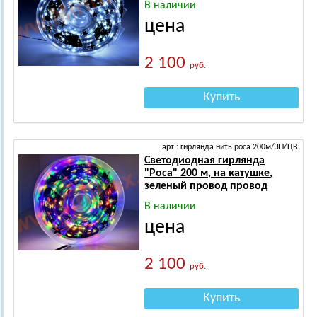
В наличии
цена
2 100
руб.
Купить
арт.: гирлянда нить роса 200м/ЗП/ЦВ
Светодиодная гирлянда
"Роса" 200 м, на катушке,
зеленый провод провод
В наличии
цена
2 100
руб.
Купить