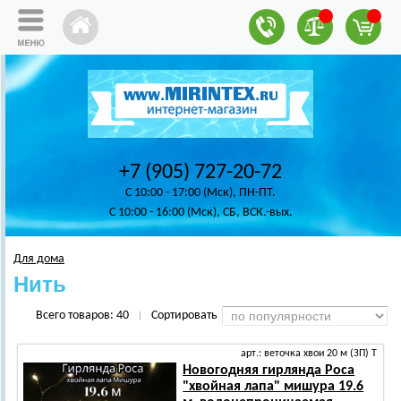
+7 (905) 727-20-72
C 10:00 - 17:00 (Мск), ПН-ПТ.
C 10:00 - 16:00 (Мск), СБ, ВСК.-вых.
Для дома
Нить
Всего товаров:
40
Сортировать
|
арт.: веточка хвои 20 м (ЗП) Т
Новогодняя гирлянда Роса
"хвойная лапа" мишура 19.6