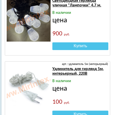
Светодиодная гирлянда
уличная "Лампочки" 4.7 м.
В наличии
цена
900
руб.
Купить
арт.: удлинитель 5м (интерьерный)
Удлинитель для гирлянд 5м,
интерьерный, 220В
В наличии
цена
100
руб.
Купить