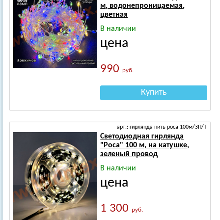
м, водонепроницаемая,
цветная
В наличии
цена
990
руб.
Купить
арт.: гирлянда нить роса 100м/ЗП/Т
Светодиодная гирлянда
"Роса" 100 м, на катушке,
зеленый провод
В наличии
цена
1 300
руб.