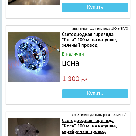
Купить
арт.: гирлянда нить роса 100м/ЗП/Х
Светодиодная гирлянда
"Роса" 100 м, на катушке,
зеленый провод
В наличии
цена
1 300
руб.
Купить
арт.: гирлянда нить роса 100м/ПП/Т
Светодиодная гирлянда
"Роса" 100 м, на катушке,
серебряный провод