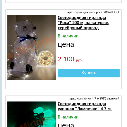
арт.: гирлянда нить роса 200м/ПП/Т
Светодиодная гирлянда
"Роса" 200 м, на катушке,
серебряный провод
В наличии
цена
2 100
руб.
Купить
арт.: лампочки 4.7 м (ЧП) зеленый
Светодиодная гирлянда
уличная "Лампочки" 4.7 м.
В наличии
цена