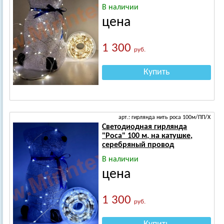
В наличии
цена
1 300
руб.
Купить
арт.: гирлянда нить роса 100м/ПП/Х
Светодиодная гирлянда
"Роса" 100 м, на катушке,
серебряный провод
В наличии
цена
1 300
руб.