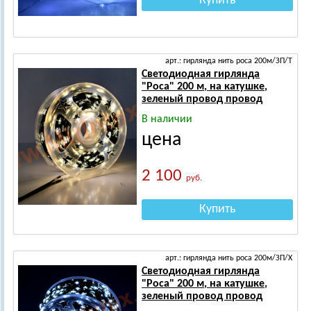
Купить
арт.: гирлянда нить роса 200м/ЗП/Т
Светодиодная гирлянда
"Роса" 200 м, на катушке,
зеленый провод провод
В наличии
цена
2 100
руб.
Купить
арт.: гирлянда нить роса 200м/ЗП/Х
Светодиодная гирлянда
"Роса" 200 м, на катушке,
зеленый провод провод