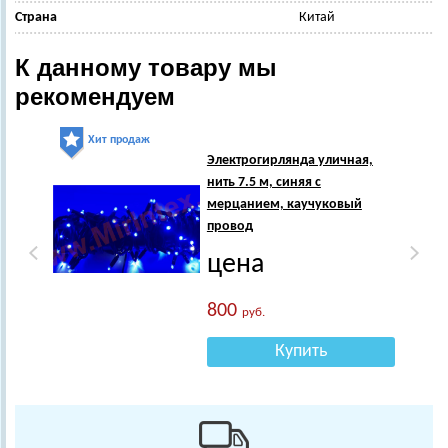
Страна
Китай
К данному товару мы
рекомендуем
Хит продаж
Хи
Электрогирлянда уличная,
нить 7.5 м, синяя с
мерцанием, каучуковый
провод
цена
800
руб.
Купить