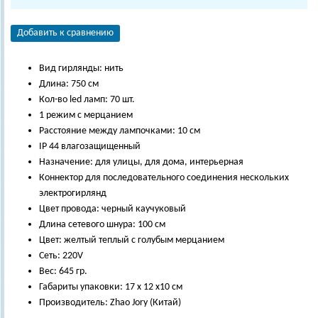
Добавить к сравнению
Вид гирлянды: нить
Длина: 750 см
Кол-во led ламп: 70 шт.
1 режим с мерцанием
Расстояние между лампочками: 10 см
IP 44 влагозащищенный
Назначение: для улицы, для дома, интерьерная
Коннектор для последовательного соединения нескольких
электрогирлянд
Цвет провода: черный каучуковый
Длина сетевого шнура: 100 см
Цвет: желтый теплый с голубым мерцанием
Сеть: 220V
Вес: 645 гр.
Габариты упаковки: 17 х 12 х10 см
Производитель: Zhao Jory (Китай)