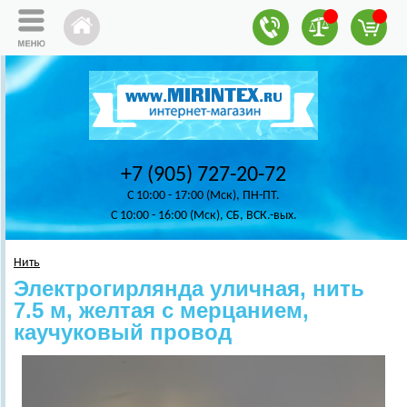
+7 (905) 727-20-72
C 10:00 - 17:00 (Мск), ПН-ПТ.
C 10:00 - 16:00 (Мск), СБ, ВСК.-вых.
Нить
Электрогирлянда уличная, нить
7.5 м, желтая с мерцанием,
каучуковый провод