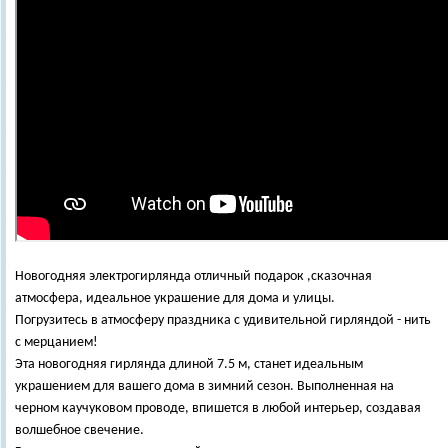
Новогодняя электрогирлянда отличный подарок ,сказочная
атмосфера, идеальное украшение для дома и улицы.
Погрузитесь в атмосферу праздника с удивительной гирляндой - нить
с мерцанием!
Эта новогодняя гирлянда длиной 7.5 м, станет идеальным
украшением для вашего дома в зимний сезон. Выполненная на
черном каучуковом проводе, впишется в любой интерьер, создавая
волшебное свечение.