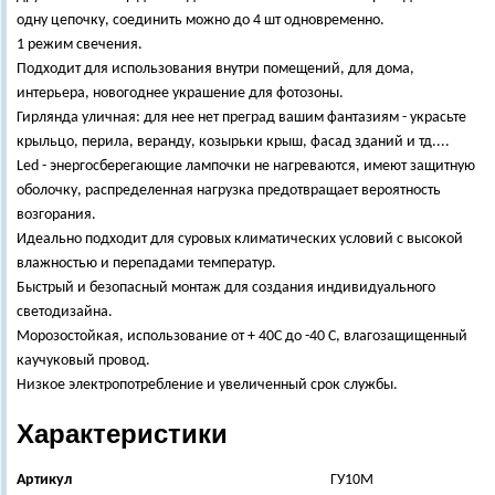
одну цепочку, соединить можно до 4 шт одновременно.
1 режим свечения.
Подходит для использования внутри помещений, для дома,
интерьера, новогоднее украшение для фотозоны.
Гирлянда уличная: для нее нет преград вашим фантазиям - украсьте
крыльцо, перила, веранду, козырьки крыш, фасад зданий и тд....
Led - энергосберегающие лампочки не нагреваются, имеют защитную
оболочку, распределенная нагрузка предотвращает вероятность
возгорания.
Идеально подходит для суровых климатических условий с высокой
влажностью и перепадами температур.
Быстрый и безопасный монтаж для создания индивидуального
светодизайна.
Морозостойкая, использование от + 40С до -40 С, влагозащищенный
каучуковый провод.
Низкое электропотребление и увеличенный срок службы.
Характеристики
Артикул
ГУ10М