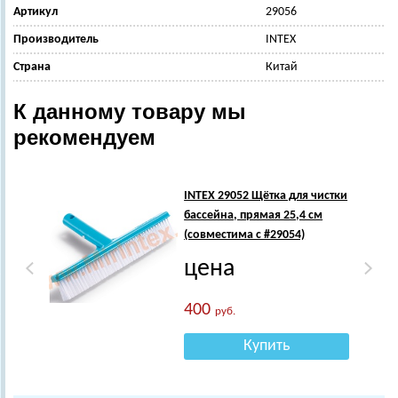
Артикул
29056
Производитель
INTEX
Страна
Китай
К данному товару мы
рекомендуем
INTEX 29052 Щётка для чистки
бассейна, прямая 25,4 см
(совместима с #29054)
цена
400
руб.
Купить