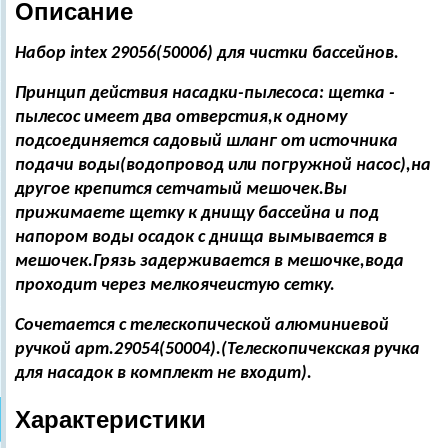
Описание
Набор intex 29056(50006) для чистки бассейнов.
Принцип действия насадки-пылесоса: щетка -
пылесос имеет два отверстия,к одному
подсоединяется садовый шланг от источника
подачи воды(водопровод или погружной насос),на
другое крепится сетчатый мешочек.Вы
прижимаете щетку к днищу бассейна и под
напором воды осадок с днища вымывается в
мешочек.Грязь задерживается в мешочке,вода
проходит через мелкоячеистую сетку.
Сочетается с телескопической алюминиевой
ручкой арт.29054(50004).(Телескопичекская ручка
для насадок в комплект не входит).
Характеристики