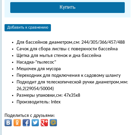
Купить
Добавить к сравнению
Для бассейнов диаметром,см: 244/305/366/457/488
Сачок для сбора листвы с поверхности бассейна
Щетка для мытья стенок и дна бассейна
Насадка-"пылесос"
Мешочек для мусора
Переходник для подключения к садовому шлангу
Подходит для телескопической ручки диаметром,мм:
26,2(29054/50004)
Размеры упаковки,см: 47х35х8
Производитель: Intex
Поделиться с друзьями: