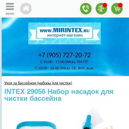
+7 (905) 727-20-72
C 10:00 - 17:00 (Мск), ПН-ПТ.
C 10:00 - 16:00 (Мск), СБ, ВСК.-вых.
Уход за бассейном (наборы для чистки)
INTEX 29056 Набор насадок для
чистки бассейна