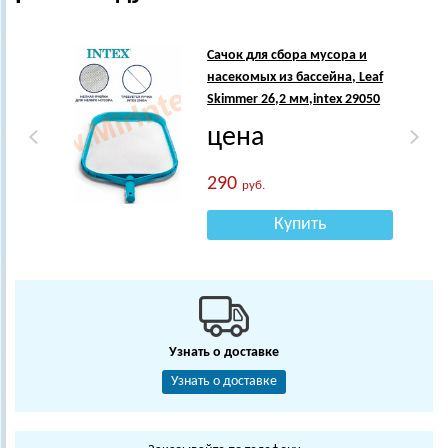
Сачок для сбора мусора и
насекомых из бассейна, Leaf
Skimmer 26,2 мм,intex 29050
цена
290
руб.
Купить
Узнать о доставке
Узнать о доставке