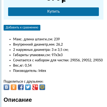
Купить
Добавить к сравнению
Макс. длина штанги,см: 239
Внутренний диаметр,мм: 26,2
2 наружных диаметра: 3 и 3,5 см;
Габариты упаковки,см: 97х3х3
Сочетается с набором для чистки: 29056, 29052, 29050
Вес,кг: 0,54
Поизводитель: Intex
Поделиться с друзьями:
Описание