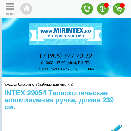
+7 (905) 727-20-72
C 10:00 - 17:00 (Мск), ПН-ПТ.
C 10:00 - 16:00 (Мск), СБ, ВСК.-вых.
Уход за бассейном (наборы для чистки)
INTEX 29054 Телескопическая
алюминиевая ручка, длина 239
см.