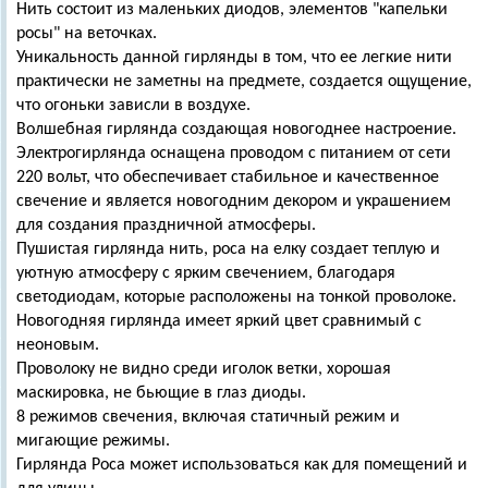
Нить состоит из маленьких диодов, элементов "капельки
росы" на веточках.
Уникальность данной гирлянды в том, что ее легкие нити
практически не заметны на предмете, создается ощущение,
что огоньки зависли в воздухе.
Волшебная гирлянда создающая новогоднее настроение.
Электрогирлянда оснащена проводом с питанием от сети
220 вольт, что обеспечивает стабильное и качественное
свечение и является новогодним декором и украшением
для создания праздничной атмосферы.
Пушистая гирлянда нить, роса на елку создает теплую и
уютную атмосферу с ярким свечением, благодаря
светодиодам, которые расположены на тонкой проволоке.
Новогодняя гирлянда имеет яркий цвет сравнимый с
неоновым.
Проволоку не видно среди иголок ветки, хорошая
маскировка, не бьющие в глаз диоды.
8 режимов свечения, включая статичный режим и
мигающие режимы.
Гирлянда Роса может использоваться как для помещений и