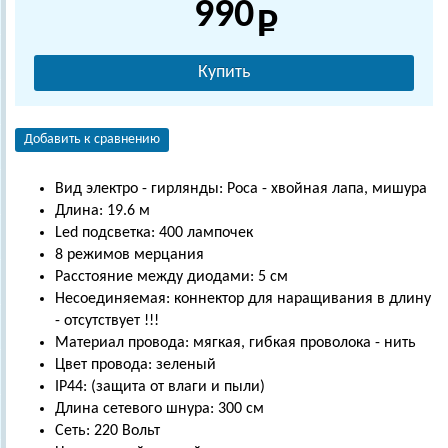
990
Купить
Добавить к сравнению
Вид электро - гирлянды: Роса - хвойная лапа, мишура
Длина: 19.6 м
Led подсветка: 400 лампочек
8 режимов мерцания
Расстояние между диодами: 5 см
Несоединяемая: коннектор для наращивания в длину
- отсутствует !!!
Материал провода: мягкая, гибкая проволока - нить
Цвет провода: зеленый
IP44: (защита от влаги и пыли)
Длина сетевого шнура: 300 см
Сеть: 220 Вольт