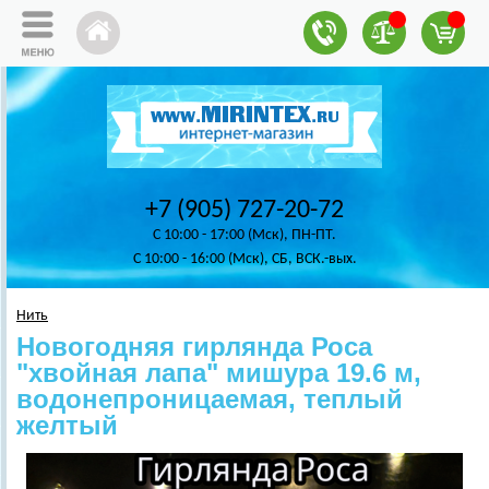
+7 (905) 727-20-72
C 10:00 - 17:00 (Мск), ПН-ПТ.
C 10:00 - 16:00 (Мск), СБ, ВСК.-вых.
Нить
Новогодняя гирлянда Роса
"хвойная лапа" мишура 19.6 м,
водонепроницаемая, теплый
желтый