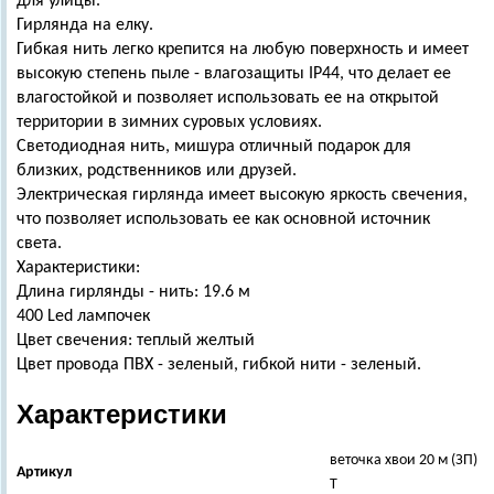
для улицы.
Гирлянда на елку.
Гибкая нить легко крепится на любую поверхность и имеет
высокую степень пыле - влагозащиты IP44, что делает ее
влагостойкой и позволяет использовать ее на открытой
территории в зимних суровых условиях.
Светодиодная нить, мишура отличный подарок для
близких, родственников или друзей.
Электрическая гирлянда имеет высокую яркость свечения,
что позволяет использовать ее как основной источник
света.
Характеристики:
Длина гирлянды - нить: 19.6 м
400 Led лампочек
Цвет свечения:
теплый желтый
Цвет провода ПВХ - зеленый, гибкой нити - зеленый.
Характеристики
веточка хвои 20 м (ЗП)
Артикул
Т