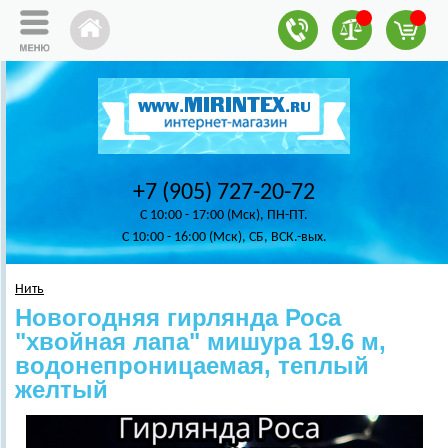
+7 (905) 727-20-72
C 10:00 - 17:00 (Мск), ПН-ПТ.
C 10:00 - 16:00 (Мск), СБ, ВСК.-вых.
Нить
Новогодняя гирлянда Роса
"хвойная лапа" мишура 19.6 м,
водонепроницаемая, теплый
желтый