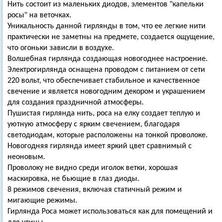
Нить состоит из маленьких диодов, элементов "капельки
росы" на веточках.
Уникальность данной гирлянды в том, что ее легкие нити
практически не заметны на предмете, создается ощущение,
что огоньки зависли в воздухе.
Волшебная гирлянда создающая новогоднее настроение.
Электрогирлянда оснащена проводом с питанием от сети
220 вольт, что обеспечивает стабильное и качественное
свечение и является новогодним декором и украшением
для создания праздничной атмосферы.
Пушистая гирлянда нить, роса на елку создает теплую и
уютную атмосферу с ярким свечением, благодаря
светодиодам, которые расположены на тонкой проволоке.
Новогодняя гирлянда имеет яркий цвет сравнимый с
неоновым.
Проволоку не видно среди иголок ветки, хорошая
маскировка, не бьющие в глаз диоды.
8 режимов свечения, включая статичный режим и
мигающие режимы.
Гирлянда Роса может использоваться как для помещений и