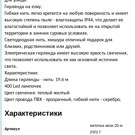
для улицы.
Гирлянда на елку.
Гибкая нить легко крепится на любую поверхность и имеет
высокую степень пыле - влагозащиты IP44, что делает ее
влагостойкой и позволяет использовать ее на открытой
территории в зимних суровых условиях.
Светодиодная нить, мишура отличный подарок для
близких, родственников или друзей.
Электрическая гирлянда имеет высокую яркость свечения,
что позволяет использовать ее как основной источник
света.
Характеристики:
Длина гирлянды - нить: 19.6 м
400 Led лампочек
Цвет свечения:
теплый желтый
Цвет провода ПВХ - прозрачный, гибкой нити - серебро.
Характеристики
веточка хвои 20 м
Артикул
(ПП) Т