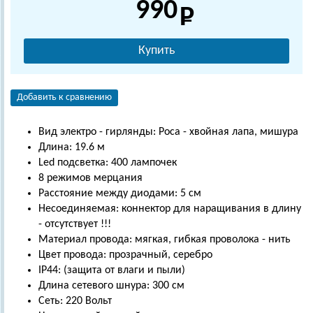
990
Купить
Добавить к сравнению
Вид электро - гирлянды: Роса - хвойная лапа, мишура
Длина: 19.6 м
Led подсветка: 400 лампочек
8 режимов мерцания
Расстояние между диодами: 5 см
Несоединяемая: коннектор для наращивания в длину
- отсутствует !!!
Материал провода: мягкая, гибкая проволока - нить
Цвет провода: прозрачный, серебро
IP44: (защита от влаги и пыли)
Длина сетевого шнура: 300 см
Сеть: 220 Вольт