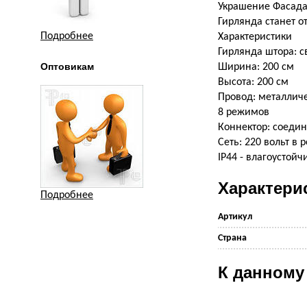
Украшение Фасада
Гирлянда станет о
Подробнее
Характеристики
Гирлянда штора: 
Оптовикам
Ширина: 200 см
Высота: 200 см
Провод: металличе
8 режимов
Коннектор: соедин
Сеть: 220 вольт в р
IP44 - влагоустойч
Характери
Подробнее
Артикул
Страна
К данному