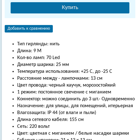
Купить
Добавить к сравнению
Тип гирлянды: нить
Длина: 9 М
Кол-во ламп: 70 Led
Диаметр шарика: 25 мм
Температура использования: +25 С, до -25 С
Расстояние между - лампочками: 13 см
Цвет провода: черный каучук, морозостойкий
1 режим: постоянное свечение с миганием
Коннектор: можно соединить до 3 шт.- Одновременно
Назначение: для улицы, для помещений, итерьерная
Влагозащита: IP 44 (от влаги и пыли)
Длина сетевого кабеля: 155 см
Сеть: 220 вольт
Цвет: цветная с миганием / белые насадки шарики