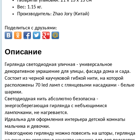
Габариты упаковки: 21 х 13 х 13 см
Вес: 1.15 кг.
Производитель: Zhao Jory (Китай)
Поделиться с друзьями:
Описание
Гирлянда светодиодная уличная - универсальное
декоративное украшение для улицы, фасада дома и сада.
Состоит из черной каучуковой гибкой нити, на которой
расположены 70 led ламп с глянцевыми насадками - белые
шарики.
Светодиодная нить абсолютно безопасна -
энергосберегающая гирлянда с небъющимися
лампочками, не нагревается.
Идеальна для оформления интерьера детской комнаты
мальчика и девочки.
Новогоднюю гирлянду можно повесить на шторы, гирлянда