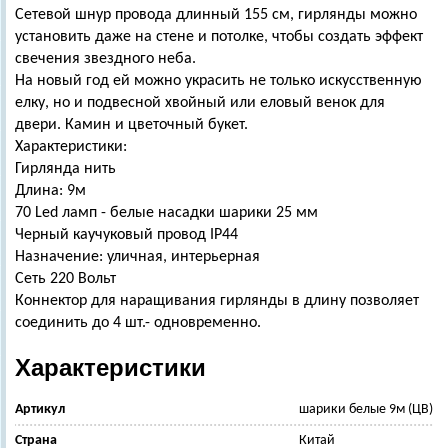
Сетевой шнур провода длинный 155 см, гирлянды можно
установить даже на стене и потолке, чтобы создать эффект
свечения звездного неба.
На новый год ей можно украсить не только искусственную
елку, но и подвесной хвойный или еловый венок для
двери. Камин и цветочный букет.
Характеристики:
Гирлянда нить
Длина: 9м
70 Led ламп - белые насадки шарики 25 мм
Черный каучуковый провод IP44
Назначение: уличная, интерьерная
Сеть 220 Вольт
Коннектор для наращивания гирлянды в длину позволяет
соединить до 4 шт.- одновременно.
Характеристики
Артикул
шарики белые 9м (ЦВ)
Страна
Китай