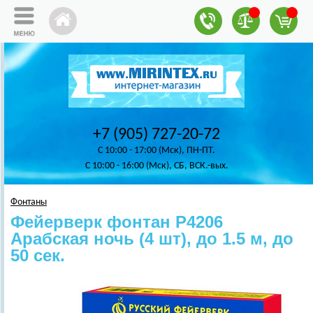
+7 (905) 727-20-72
C 10:00 - 17:00 (Мск), ПН-ПТ.
C 10:00 - 16:00 (Мск), СБ, ВСК.-вых.
Фонтаны
Фейерверк фонтан Р4206
Арабская ночь (4 шт), до 1.5 м, до
50 сек.