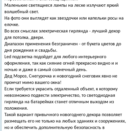
Маленькие светящиеся лампы на леске излучают яркий
волшебный свет.
На фото они выглядят как звездочки или капельки росы на
елочке.
Во всех смыслах электрическая гирлянда - лучший декор
для потолка, двери.
Диапазон применения безграничен - от букета цветов до
дня рождения и свадьбы.
Led подсветка подойдет для любого интерьерного
оформления, так как сияние огней прекрасно видно и и
ночью и даже в самый солнечный день.
Дед Мороз, Снегурочка и новогодний снеговик явно не
промчат мимо вашего окна!
Если требуется украсить отдаленный объект, к которому
невозможно подвести электричество, то светодиодная
гирлянда на батарейках станет отличным выходом из
положения.
Такой вариант привычного новогоднего декора позволяет
размещать его не только на любых зданиях и сооружениях,
но и обеспечить дополнительную безопасность в