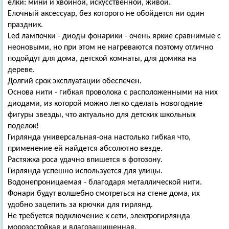
елки: мини и хвойной, искусственной, живой.
Елочный аксессуар, без которого не обойдется ни один
праздник.
Led лампочки - диоды фонарики - очень яркие сравнимые с
неоновыми, но при этом не нагреваются поэтому отлично
подойдут для дома, детской комнаты, для домика на
дереве.
Долгий срок эксплуатации обеспечен.
Основа нити - гибкая проволока с расположенными на них
диодами, из которой можно легко сделать новогодние
фигуры звезды, что актуально для детских школьных
поделок!
Гирлянда универсальная-она настолько гибкая что,
применение ей найдется абсолютно везде.
Растяжка роса удачно впишется в фотозону.
Гирлянда успешно используется для улицы.
Водонепроницаемая - благодаря металлической нити.
Фонари будут волшебно смотреться на стене дома, их
удобно зацепить за крючки для гирлянд.
Не требуется подключение к сети, электрогирлянда
морозостойкая и влагозащищенная.