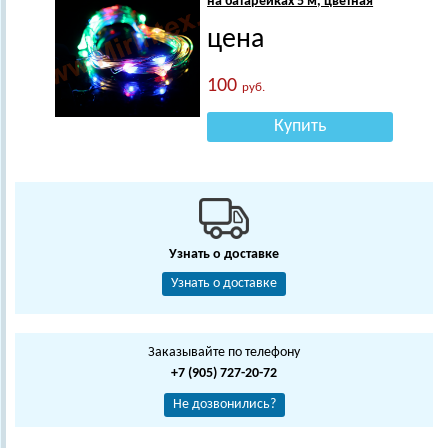
на батарейках 5 м, цветная
цена
100
руб.
Купить
Узнать о доставке
Узнать о доставке
Заказывайте по телефону
+7 (905) 727-20-72
Не дозвонились?