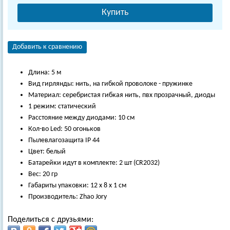
Купить
Добавить к сравнению
Длина: 5 м
Вид гирлянды: нить, на гибкой проволоке - пружинке
Материал: серебристая гибкая нить, пвх прозрачный, диоды
1 режим: статический
Расстояние между диодами: 10 см
Кол-во Led: 50 огоньков
Пылевлагозащита IP 44
Цвет: белый
Батарейки идут в комплекте: 2 шт (CR2032)
Вес: 20 гр
Габариты упаковки: 12 х 8 х 1 см
Производитель: Zhao Jory
Поделиться с друзьями: