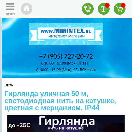
+7 (905) 727-20-72
C 10:00 - 17:00 (Мск), ПН-ПТ.
C 10:00 - 16:00 (Мск), СБ, ВСК.-вых.
Нить
Гирлянда уличная 50 м,
светодиодная нить на катушке,
цветная с мерцанием, IP44