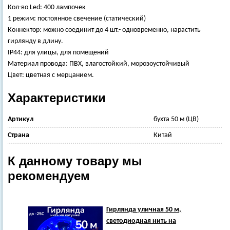
Кол-во Led: 400 лампочек
1 режим: постоянное свечение (статический)
Коннектор: можно соединит до 4 шт.- одновременно, нарастить
гирлянду в длину.
IP44: для улицы, для помещений
Материал провода: ПВХ, влагостойкий, морозоустойчивый
Цвет: цветная с мерцанием.
Характеристики
Артикул
бухта 50 м (ЦВ)
Страна
Китай
К данному товару мы
рекомендуем
Гирлянда уличная 50 м,
светодиодная нить на