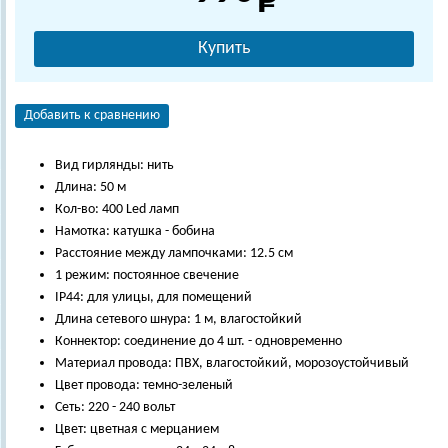
Купить
Добавить к сравнению
Вид гирлянды: нить
Длина: 50 м
Кол-во: 400 Led ламп
Намотка: катушка - бобина
Расстояние между лампочками: 12.5 см
1 режим: постоянное свечение
IP44: для улицы, для помещений
Длина сетевого шнура: 1 м, влагостойкий
Коннектор: соединение до 4 шт. - одновременно
Материал провода: ПВХ, влагостойкий, морозоустойчивый
Цвет провода: темно-зеленый
Сеть: 220 - 240 вольт
Цвет: цветная с мерцанием