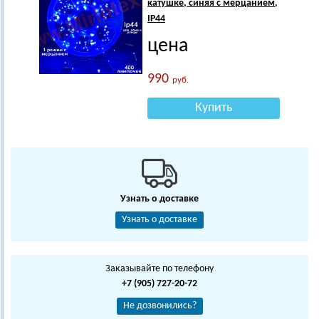
катушке, синяя с мерцанием,
IP44
цена
990
руб.
Купить
Узнать о доставке
Узнать о доставке
Заказывайте по телефону
+7 (905) 727-20-72
Не дозвонились?