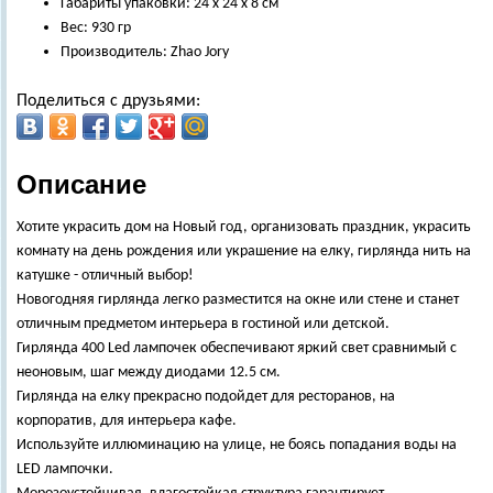
Габариты упаковки: 24 х 24 х 8 см
Вес: 930 гр
Производитель: Zhao Jory
Поделиться с друзьями:
Описание
Хотите украсить дом на Новый год, организовать праздник, украсить
комнату на день рождения или украшение на елку, гирлянда нить на
катушке - отличный выбор!
Новогодняя гирлянда легко разместится на окне или стене и станет
отличным предметом интерьера в гостиной или детской.
Гирлянда 400 Led лампочек обеспечивают яркий свет сравнимый с
неоновым, шаг между диодами 12.5 см.
Гирлянда на елку прекрасно подойдет для ресторанов, на
корпоратив, для интерьера кафе.
Используйте иллюминацию на улице, не боясь попадания воды на
LED лампочки.