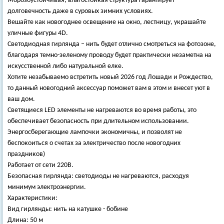
Морозоустойчивая, влагостойкая структура гарантирует
долговечность даже в суровых зимних условиях.
Вешайте как новогоднее освещение на окно, лестницу, украшайте
уличные фигуры 4D.
Светодиодная гирлянда – нить будет отлично смотреться на фотозоне,
благодаря темно-зеленому проводу будет практически незаметна на
искусственной либо натуральной елке.
Хотите незабываемо встретить новый 2026 год Лошади и Рождество,
то данный новогодний аксессуар поможет вам в этом и внесет уют в
ваш дом.
Светящиеся LED элементы не нагреваются во время работы, это
обеспечивает безопасность при длительном использовании.
Энергосберегающие лампочки экономичны, и позволят не
беспокоиться о счетах за электричество после новогодних
праздников)
Работает от сети 220В.
Безопасная гирлянда: светодиоды не нагреваются, расходуя
минимум электроэнергии.
Характеристики:
Вид гирлянды: нить на катушке - бобине
Длина: 50 м