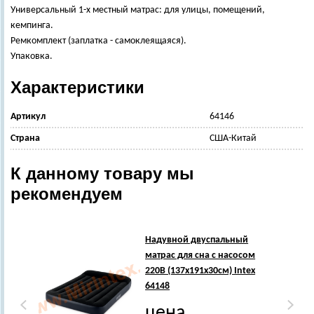
Универсальный 1-х местный матрас: для улицы, помещений,
кемпинга.
Ремкомплект (заплатка - самоклеящаяся).
Упаковка.
Характеристики
Артикул
64146
Страна
США-Китай
К данному товару мы
рекомендуем
Надувной двуспальный
матрас для сна с насосом
220В (137х191х30см) Intex
64148
цена