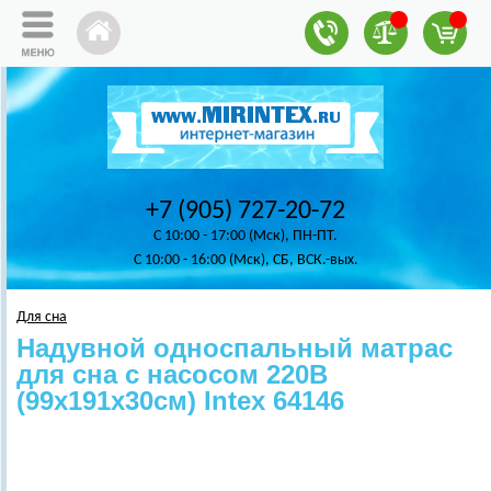
+7 (905) 727-20-72
C 10:00 - 17:00 (Мск), ПН-ПТ.
C 10:00 - 16:00 (Мск), СБ, ВСК.-вых.
Для сна
Надувной односпальный матрас
для сна с насосом 220В
(99х191х30см) Intex 64146