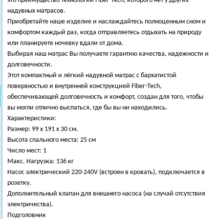
это преимущество технологии Fiber-Tech, которого нет у других
надувных матрасов.
Приобретайте наше изделие и наслаждайтесь полноценным сном и
комфортом каждый раз, когда отправляетесь отдыхать на природу
или планируете ночевку вдали от дома.
Выбирая наш матрас Вы получаете гарантию качества, надежности и
долговечности.
Этот компактный и лёгкий надувной матрас с бархатистой
поверхностью и внутренней конструкцией Fiber-Tech,
обеспечивающей долговечность и комфорт, создан для того, чтобы
вы могли отлично выспаться, где бы вы ни находились.
Характеристики:
Размер: 99 х 191 х 30 см.
Высота спального места: 25 см
Число мест: 1
Макс. Нагрузка: 136 кг
Насос электрический 220-240V (встроен в кровать), подключается в
розетку.
Дополнительный клапан для внешнего насоса (на случай отсутствия
электричества).
Подголовник