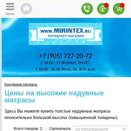
+7 (905) 727-20-72
C 10:00 - 17:00 (Мск), ПН-ПТ.
C 10:00 - 16:00 (Мск), СБ, ВСК.-вых.
Надувные матрасы
Цены на высокие надувные
матрасы
Здесь Вы можете купить толстые надувные матрасы
относительно большой высоты (повышенной толщины).
Всего товаров:
2
Сортировать
|