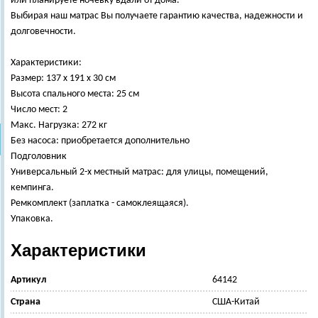
или планируете ночевку вдали от дома.
Выбирая наш матрас Вы получаете гарантию качества, надежности и
долговечности.
Характеристики:
Размер: 137 х 191 х 30 см
Высота спального места: 25 см
Число мест: 2
Макс. Нагрузка: 272 кг
Без насоса: приобретается дополнительно
Подголовник
Универсальный 2-х местный матрас: для улицы, помещений,
кемпинга.
Ремкомплект (заплатка - самоклеящаяся).
Упаковка.
Характеристики
Артикул
64142
Страна
США-Китай