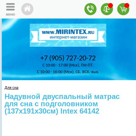
+7 (905) 727-20-72
C 10:00 - 17:00 (Мск), ПН-ПТ.
C 10:00 - 16:00 (Мск), СБ, ВСК.-вых.
Для сна
Надувной двуспальный матрас
для сна с подголовником
(137х191х30см) Intex 64142