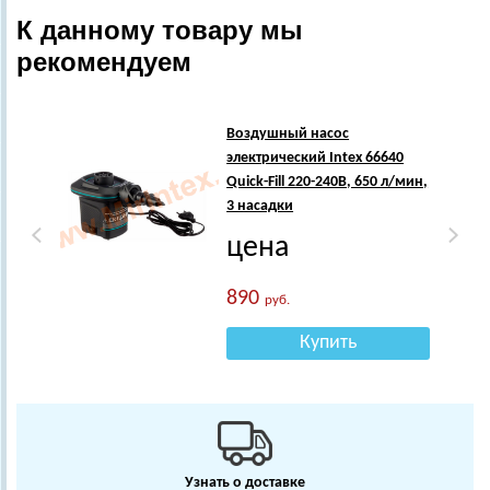
К данному товару мы
рекомендуем
Воздушный насос
электрический Intex 66640
Quick-Fill 220-240В, 650 л/мин,
3 насадки
цена
890
руб.
Купить
Узнать о доставке