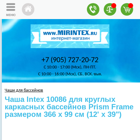
+7 (905) 727-20-72
C 10:00 - 17:00 (Мск), ПН-ПТ.
C 10:00 - 16:00 (Мск), СБ, ВСК.-вых.
Чаши для бассейнов
Чаша Intex 10086 для круглых
каркасных бассейнов Prism Frame
размером 366 х 99 см (12' x 39")