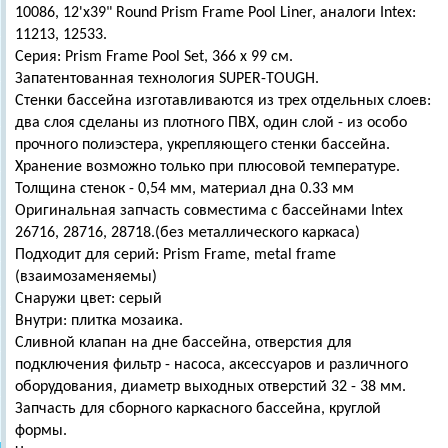
10086, 12'x39" Round Prism Frame Pool Liner, аналоги Intex:
11213, 12533.
Серия: Prism Frame Pool Set, 366 х 99 см.
Запатентованная технология SUPER-TOUGH.
Стенки бассейна изготавливаются из трех отдельных слоев:
два слоя сделаны из плотного ПВХ, один слой - из особо
прочного полиэстера, укрепляющего стенки бассейна.
Хранение возможно только при плюсовой температуре.
Толщина стенок - 0,54 мм, материал дна 0.33 мм
Оригинальная запчасть совместима с бассейнами Intex
26716, 28716, 28718.(без металлического каркаса)
Подходит для серий: Prism Frame, metal frame
(взаимозаменяемы)
Снаружи цвет: серый
Внутри: плитка мозаика.
Сливной клапан на дне бассейна, отверстия для
подключения фильтр - насоса, аксессуаров и различного
оборудования, диаметр выходных отверстий 32 - 38 мм.
Запчасть для сборного каркасного бассейна, круглой
формы.