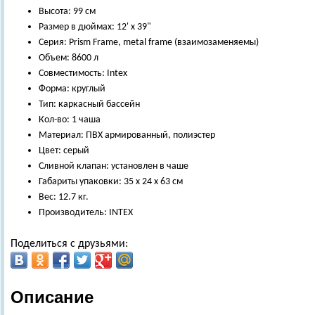
Высота: 99 см
Размер в дюймах: 12' х 39"
Серия: Prism Frame, metal frame (взаимозаменяемы)
Объем: 8600 л
Совместимость: Intex
Форма: круглый
Тип: каркасный бассейн
Кол-во: 1 чаша
Материал: ПВХ армированный, полиэстер
Цвет: серый
Сливной клапан: установлен в чаше
Габариты упаковки: 35 х 24 х 63 см
Вес: 12.7 кг.
Производитель: INTEX
Поделиться с друзьями:
Описание