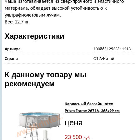
Чаша изготавливается из сверхпрочного и эластичного
материала, обладает высокой устойчивостью к
ультрафиолетовым лучам.
Вес: 12.7 кг.
Характеристики
Артикул
10086*12533*11213
Страна
США-Китай
К данному товару мы
рекомендуем
Каркасный бассейн Intex
Prism Frame 26716, 366х99 см
цена
23 500
руб.