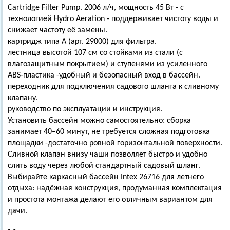
Cartridge Filter Pump. 2006 л/ч, мощность 45 Вт - с
технологией Hydro Aeration - поддерживает чистоту воды и
снижает частоту её замены.
картридж типа А (арт. 29000) для фильтра.
лестница высотой 107 см со стойками из стали (с
влагозащитным покрытием) и ступенями из усиленного
ABS‑пластика -удобный и безопасный вход в бассейн.
переходник для подключения садового шланга к сливному
клапану.
руководство по эксплуатации и инструкция.
Установить бассейн можно самостоятельно: сборка
занимает 40–60 минут, не требуется сложная подготовка
площадки -достаточно ровной горизонтальной поверхности.
Сливной клапан внизу чаши позволяет быстро и удобно
слить воду через любой стандартный садовый шланг.
Выбирайте каркасный бассейн Intex 26716 для летнего
отдыха: надёжная конструкция, продуманная комплектация
и простота монтажа делают его отличным вариантом для
дачи.