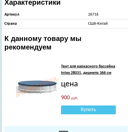
Характеристики
Артикул
26716
Страна
США-Китай
К данному товару мы
рекомендуем
Тент для каркасного бассейна
Intex 28031, диаметр 366 см
цена
900
руб.
Купить