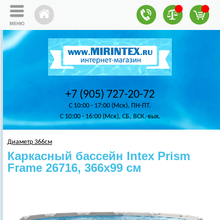
+7 (905) 727-20-72
C 10:00 - 17:00 (Мск), ПН-ПТ.
C 10:00 - 16:00 (Мск), СБ, ВСК.-вых.
Диаметр 366см
Каркасный бассейн Intex Prism
Frame 26716, 366х99 см