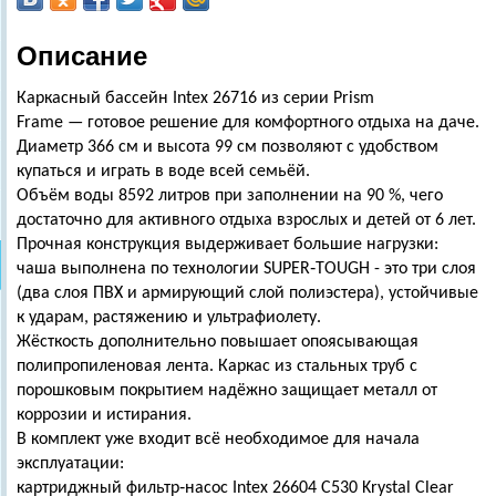
Описание
Каркасный бассейн Intex 26716 из серии Prism
Frame — готовое решение для комфортного отдыха на даче.
Диаметр 366 см и высота 99 см позволяют с удобством
купаться и играть в воде всей семьёй.
Объём воды 8592 литров при заполнении на 90 %, чего
достаточно для активного отдыха взрослых и детей от 6 лет.
Прочная конструкция выдерживает большие нагрузки:
чаша выполнена по технологии SUPER‑TOUGH - это три слоя
(два слоя ПВХ и армирующий слой полиэстера), устойчивые
к ударам, растяжению и ультрафиолету.
Жёсткость дополнительно повышает опоясывающая
полипропиленовая лента. Каркас из стальных труб с
порошковым покрытием надёжно защищает металл от
коррозии и истирания.
В комплект уже входит всё необходимое для начала
эксплуатации:
картриджный фильтр‑насос Intex 26604 C530 Krystal Clear