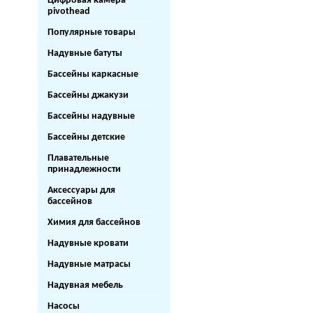
Цифровая камера
pivothead
Популярные товары
Надувные батуты
Бассейны каркасные
Бассейны джакузи
Бассейны надувные
Бассейны детские
Плавательные
принадлежности
Аксессуары для
бассейнов
Химия для бассейнов
Надувные кровати
Надувные матрасы
Надувная мебель
Насосы