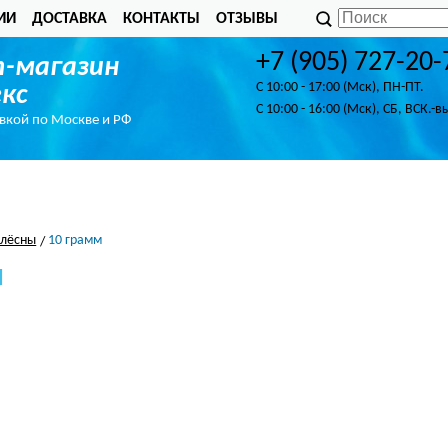
ИИ
ДОСТАВКА
КОНТАКТЫ
ОТЗЫВЫ
+7 (905) 727-20-
-магазин
C 10:00 - 17:00 (Мск), ПН-ПТ.
кс
C 10:00 - 16:00 (Мск), СБ, ВСК.-в
авкой по Москве и РФ
лёсны
10 грамм
м