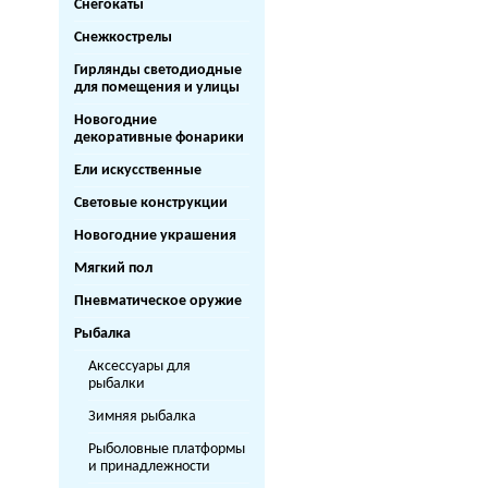
Снегокаты
Снежкострелы
Гирлянды светодиодные
для помещения и улицы
Новогодние
декоративные фонарики
Ели искусственные
Световые конструкции
Новогодние украшения
Мягкий пол
Пневматическое оружие
Рыбалка
Аксессуары для
рыбалки
Зимняя рыбалка
Рыболовные платформы
и принадлежности