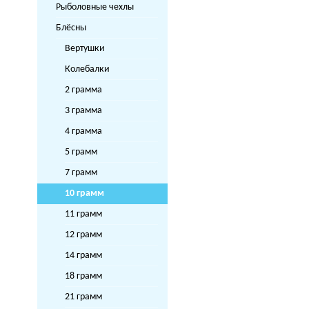
Рыболовные чехлы
Блёсны
Вертушки
Колебалки
2 грамма
3 грамма
4 грамма
5 грамм
7 грамм
10 грамм
11 грамм
12 грамм
14 грамм
18 грамм
21 грамм