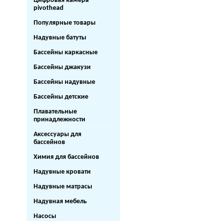
Цифровая камера
pivothead
Популярные товары
Надувные батуты
Бассейны каркасные
Бассейны джакузи
Бассейны надувные
Бассейны детские
Плавательные
принадлежности
Аксессуары для
бассейнов
Химия для бассейнов
Надувные кровати
Надувные матрасы
Надувная мебель
Насосы