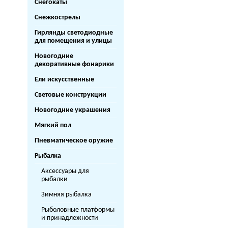
Снегокаты
Снежкострелы
Гирлянды светодиодные
для помещения и улицы
Новогодние
декоративные фонарики
Ели искусственные
Световые конструкции
Новогодние украшения
Мягкий пол
Пневматическое оружие
Рыбалка
Аксессуары для
рыбалки
Зимняя рыбалка
Рыболовные платформы
и принадлежности