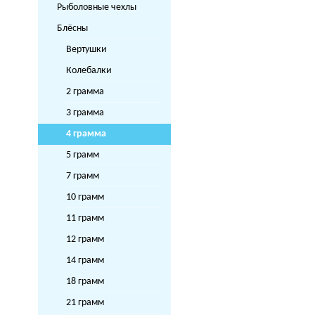
Рыболовные чехлы
Блёсны
Вертушки
Колебалки
2 грамма
3 грамма
4 грамма
5 грамм
7 грамм
10 грамм
11 грамм
12 грамм
14 грамм
18 грамм
21 грамм