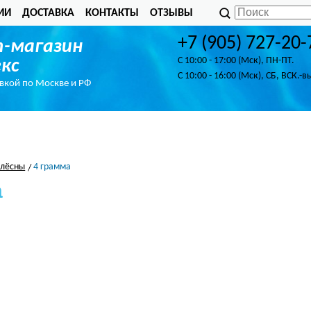
ИИ
ДОСТАВКА
КОНТАКТЫ
ОТЗЫВЫ
+7 (905) 727-20-
-магазин
C 10:00 - 17:00 (Мск), ПН-ПТ.
кс
C 10:00 - 16:00 (Мск), СБ, ВСК.-в
авкой по Москве и РФ
лёсны
4 грамма
а